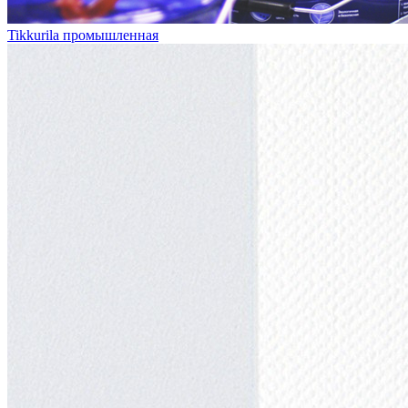
Tikkurila промышленная