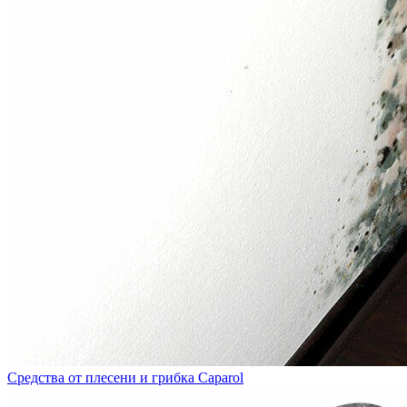
Средства от плесени и грибка Caparol