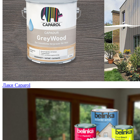
Лаки Caparol