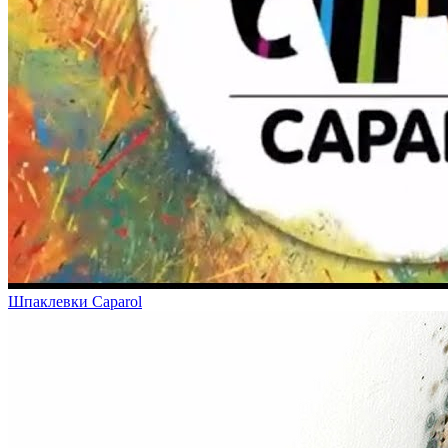
Шпаклевки Caparol