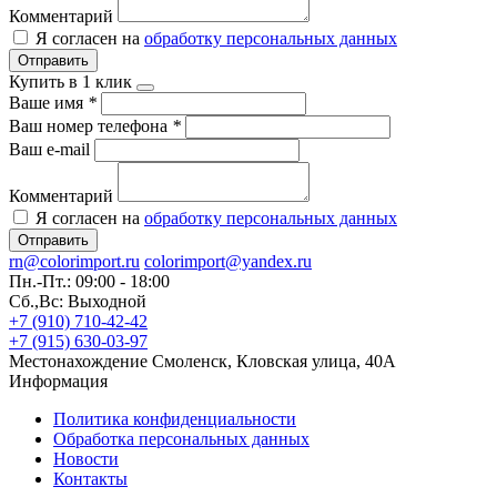
Комментарий
Я согласен на
обработку персональных данных
Отправить
Купить в 1 клик
Ваше имя
*
Ваш номер телефона
*
Ваш e-mail
Комментарий
Я согласен на
обработку персональных данных
Отправить
rn@colorimport.ru
colorimport@yandex.ru
Пн.-Пт.: 09:00 - 18:00
Сб.,Вс: Выходной
+7 (910) 710-42-42
+7 (915) 630-03-97
Местонахождение
Смоленск, Кловская улица, 40А
Информация
Политика конфиденциальности
Обработка персональных данных
Новости
Контакты