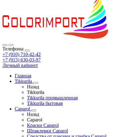
Телефоны
+7 (910) 710-42-42
+7 (915) 630-03-97
Личный кабинет
Главная
Tikkurila
Назад
Tikkurila
Tikkurila промышленная
Tikkurila бытовая
Caparol
Назад
Caparol
Краски Caparol
Шпаклевки Caparol
Средства от плесени и грибка Caparol