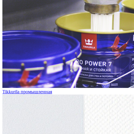
Tikkurila промышленная