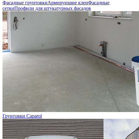
Фасадные грунтовки
Армирующие клеи
Фасадные
сетки
Профили для штукатурных фасадов
Грунтовки Caparol