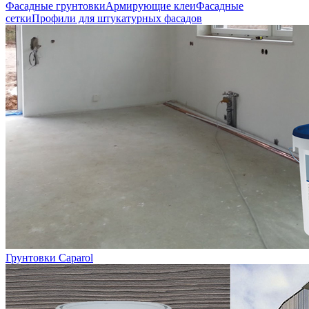
Фасадные грунтовки
Армирующие клеи
Фасадные
сетки
Профили для штукатурных фасадов
Грунтовки Caparol