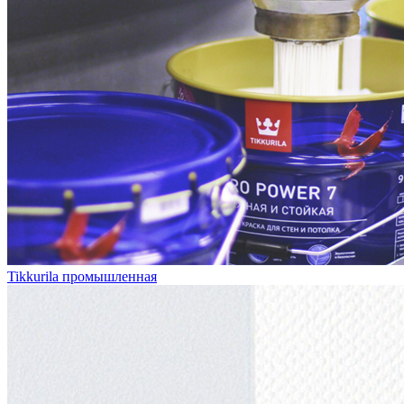
Tikkurila промышленная