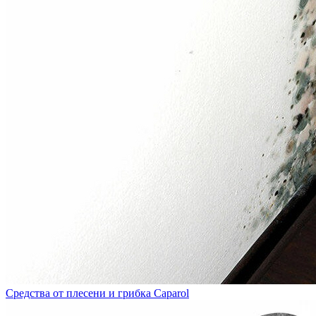
Средства от плесени и грибка Caparol