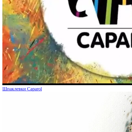
Шпаклевки Caparol