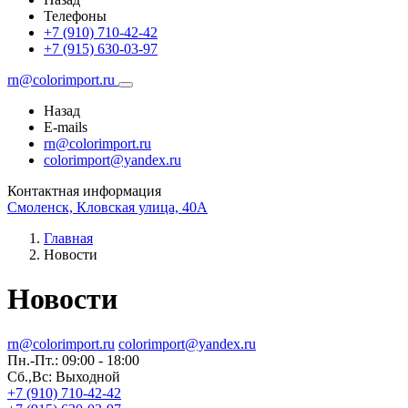
Телефоны
+7 (910) 710-42-42
+7 (915) 630-03-97
rn@colorimport.ru
Назад
E-mails
rn@colorimport.ru
colorimport@yandex.ru
Контактная информация
Смоленск, Кловская улица, 40А
Главная
Новости
Новости
rn@colorimport.ru
colorimport@yandex.ru
Пн.-Пт.: 09:00 - 18:00
Сб.,Вс: Выходной
+7 (910) 710-42-42