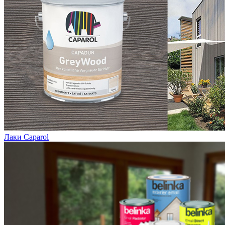
Лаки Caparol