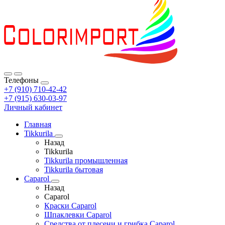
Телефоны
+7 (910) 710-42-42
+7 (915) 630-03-97
Личный кабинет
Главная
Tikkurila
Назад
Tikkurila
Tikkurila промышленная
Tikkurila бытовая
Caparol
Назад
Caparol
Краски Caparol
Шпаклевки Caparol
Средства от плесени и грибка Caparol