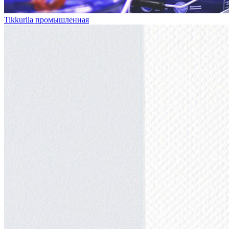
Tikkurila промышленная