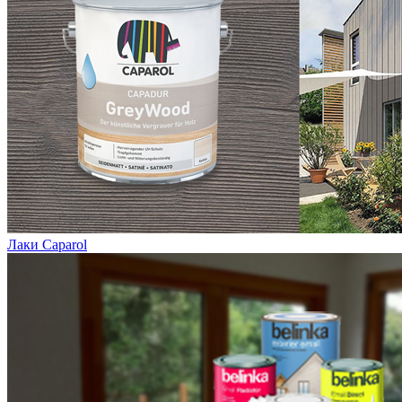
Лаки Caparol