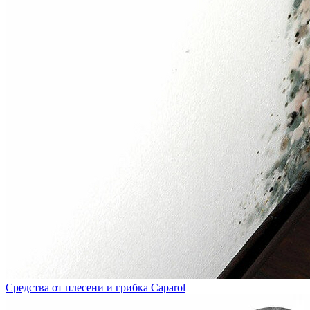
Средства от плесени и грибка Caparol