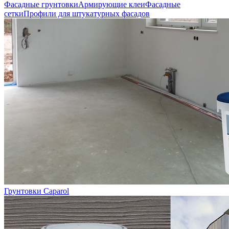
Фасадные грунтовки
Армирующие клеи
Фасадные
сетки
Профили для штукатурных фасадов
Грунтовки Caparol