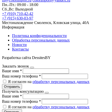
rn@colorimport.ru
colorimport@yandex.ru
Пн.-Пт.: 09:00 - 18:00
Сб.,Вс: Выходной
+7 (910) 710-42-42
+7 (915) 630-03-97
Местонахождение
Смоленск, Кловская улица, 40А
Информация
Политика конфиденциальности
Обработка персональных данных
Новости
Контакты
Разработка сайта DessitesBY
Заказать звонок
Ваше имя
*
Ваш номер телефона
*
Я согласен на
обработку персональных данных
Отправить
Получить консультацию
Ваше имя
*
Ваш номер телефона
*
Я согласен на
обработку персональных данных
Отправить