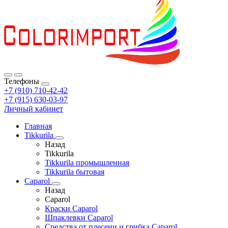
Телефоны
+7 (910) 710-42-42
+7 (915) 630-03-97
Личный кабинет
Главная
Tikkurila
Назад
Tikkurila
Tikkurila промышленная
Tikkurila бытовая
Caparol
Назад
Caparol
Краски Caparol
Шпаклевки Caparol
Средства от плесени и грибка Caparol