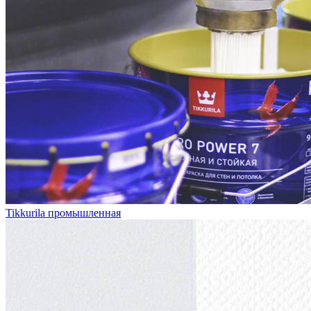
Tikkurila промышленная