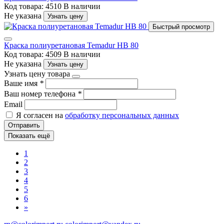
Код товара: 4510
В наличии
Не указана
Узнать цену
Быстрый просмотр
Краска полиуретановая Temadur HB 80
Код товара: 4509
В наличии
Не указана
Узнать цену
Узнать цену товара
Ваше имя
*
Ваш номер телефона
*
Email
Я согласен на
обработку персональных данных
Отправить
Показать ещё
1
2
3
4
5
6
»