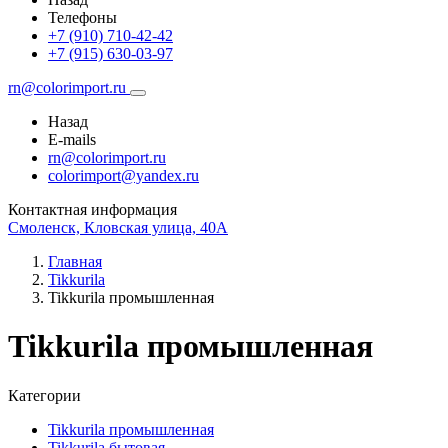
Телефоны
+7 (910) 710-42-42
+7 (915) 630-03-97
rn@colorimport.ru
Назад
E-mails
rn@colorimport.ru
colorimport@yandex.ru
Контактная информация
Смоленск, Кловская улица, 40А
Главная
Tikkurila
Tikkurila промышленная
Tikkurila промышленная
Категории
Tikkurila промышленная
Tikkurila бытовая