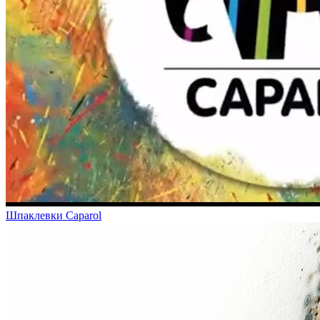
Шпаклевки Caparol