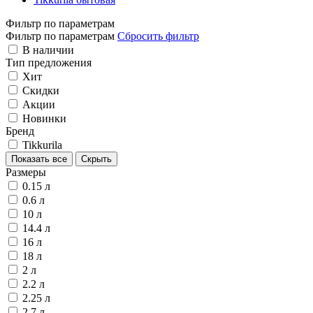
Фильтр по параметрам
Фильтр по параметрам
Сбросить фильтр
В наличии
Тип предложения
Хит
Скидки
Акции
Новинки
Бренд
Tikkurila
Показать все
Скрыть
Размеры
0.15 л
0.6 л
10 л
14.4 л
16 л
18 л
2 л
2.2 л
2.25 л
2.7 л