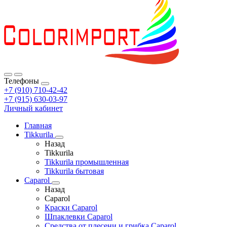
Телефоны
+7 (910) 710-42-42
+7 (915) 630-03-97
Личный кабинет
Главная
Tikkurila
Назад
Tikkurila
Tikkurila промышленная
Tikkurila бытовая
Caparol
Назад
Caparol
Краски Caparol
Шпаклевки Caparol
Средства от плесени и грибка Caparol