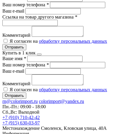
Ваш номер телефона
*
Ваш e-mail
Ссылка на товар другого магазина
*
Комментарий
Я согласен на
обработку персональных данных
Отправить
Купить в 1 клик
Ваше имя
*
Ваш номер телефона
*
Ваш e-mail
Комментарий
Я согласен на
обработку персональных данных
Отправить
rn@colorimport.ru
colorimport@yandex.ru
Пн.-Пт.: 09:00 - 18:00
Сб.,Вс: Выходной
+7 (910) 710-42-42
+7 (915) 630-03-97
Местонахождение
Смоленск, Кловская улица, 40А
Информация