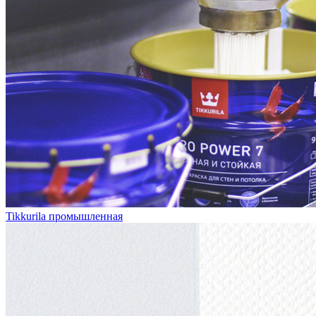
Tikkurila промышленная