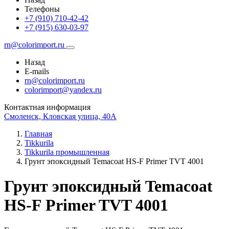
Телефоны
+7 (910) 710-42-42
+7 (915) 630-03-97
rn@colorimport.ru
Назад
E-mails
rn@colorimport.ru
colorimport@yandex.ru
Контактная информация
Смоленск, Кловская улица, 40А
Главная
Tikkurila
Tikkurila промышленная
Грунт эпоксидный Temacoat HS-F Primer TVT 4001
Грунт эпоксидный Temacoat
HS-F Primer TVT 4001