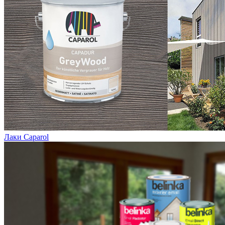
Лаки Caparol