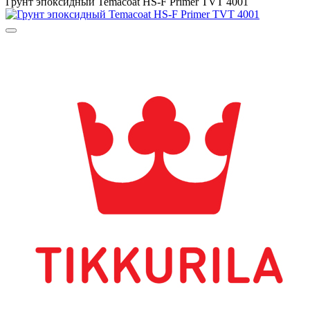
Грунт эпоксидный Temacoat HS-F Primer TVT 4001