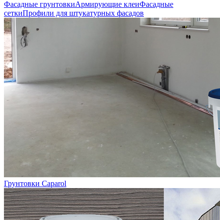
Фасадные грунтовки
Армирующие клеи
Фасадные
сетки
Профили для штукатурных фасадов
Грунтовки Caparol