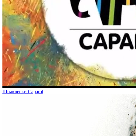
Шпаклевки Caparol