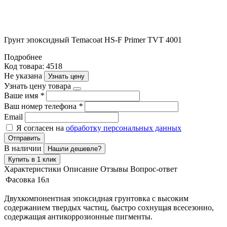
Грунт эпоксидный Temacoat HS-F Primer TVT 4001
Подробнее
Код товара: 4518
Не указана
Узнать цену
Узнать цену товара
Ваше имя
*
Ваш номер телефона
*
Email
Я согласен на
обработку персональных данных
Отправить
В наличии
Нашли дешевле?
Купить в 1 клик
Характеристики
Описание
Отзывы
Вопрос-ответ
Фасовка
16л
Двухкомпонентная эпоксидная грунтовка с высоким
содержанием твердых частиц, быстро сохнущая всесезонно,
содержащая антикоррозионные пигменты.