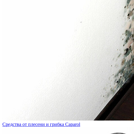
Средства от плесени и грибка Caparol