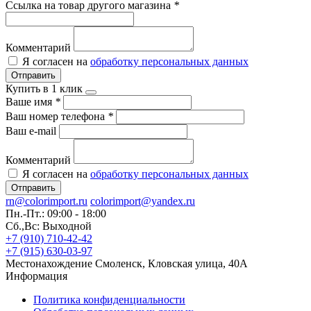
Ссылка на товар другого магазина
*
Комментарий
Я согласен на
обработку персональных данных
Отправить
Купить в 1 клик
Ваше имя
*
Ваш номер телефона
*
Ваш e-mail
Комментарий
Я согласен на
обработку персональных данных
Отправить
rn@colorimport.ru
colorimport@yandex.ru
Пн.-Пт.: 09:00 - 18:00
Сб.,Вс: Выходной
+7 (910) 710-42-42
+7 (915) 630-03-97
Местонахождение
Смоленск, Кловская улица, 40А
Информация
Политика конфиденциальности