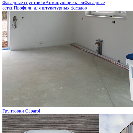
Фасадные грунтовки
Армирующие клеи
Фасадные
сетки
Профили для штукатурных фасадов
Грунтовки Caparol