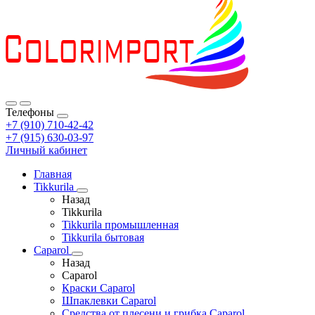
Телефоны
+7 (910) 710-42-42
+7 (915) 630-03-97
Личный кабинет
Главная
Tikkurila
Назад
Tikkurila
Tikkurila промышленная
Tikkurila бытовая
Caparol
Назад
Caparol
Краски Caparol
Шпаклевки Caparol
Средства от плесени и грибка Caparol