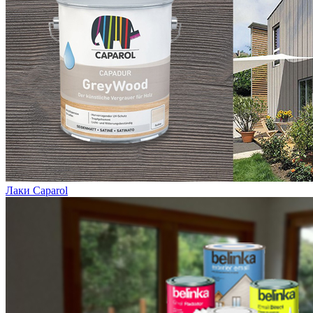
Лаки Caparol