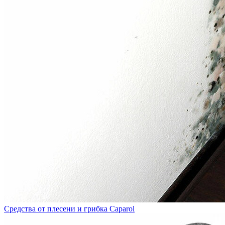
Средства от плесени и грибка Caparol