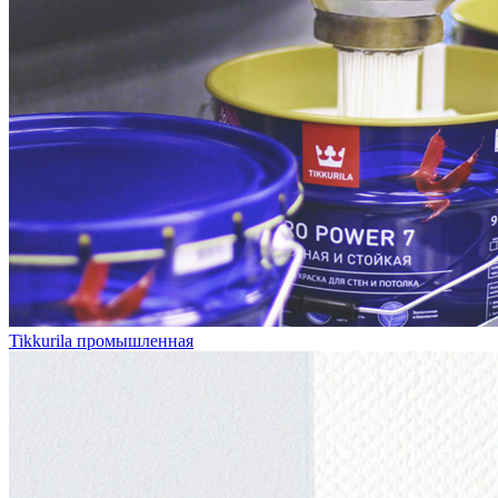
Tikkurila промышленная