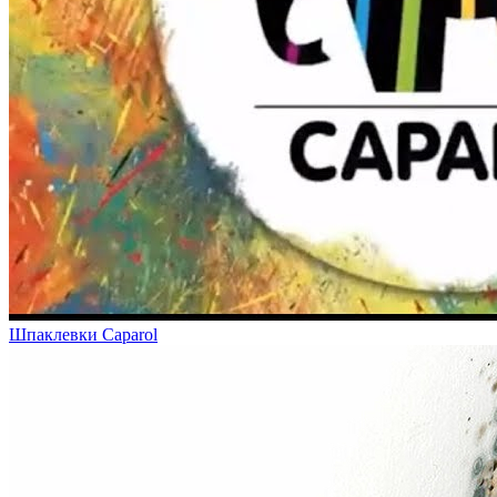
Шпаклевки Caparol