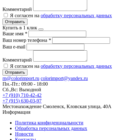
Комментарий
Я согласен на
обработку персональных данных
Отправить
Купить в 1 клик
Ваше имя
*
Ваш номер телефона
*
Ваш e-mail
Комментарий
Я согласен на
обработку персональных данных
Отправить
rn@colorimport.ru
colorimport@yandex.ru
Пн.-Пт.: 09:00 - 18:00
Сб.,Вс: Выходной
+7 (910) 710-42-42
+7 (915) 630-03-97
Местонахождение
Смоленск, Кловская улица, 40А
Информация
Политика конфиденциальности
Обработка персональных данных
Новости
Контакты