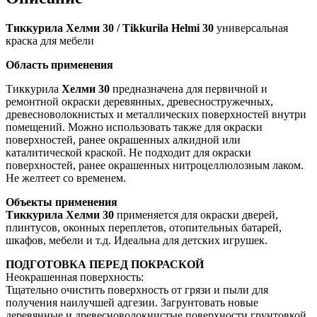
Тиккурила Хелми 30 / Tikkurila Helmi 30
универсальная
краска для мебели
Область применения
Тиккурила
Хелми 30
предназначена для первичной и
ремонтной окраски деревянных, древесностружечных,
древесноволокнистых и металлических поверхностей внутри
помещений. Можно использовать также для окраски
поверхностей, ранее окрашенных алкидной или
каталитической краской. Не подходит для окраски
поверхностей, ранее окрашенных нитроцеллюлозным лаком.
Не желтеет со временем.
Объекты применения
Тиккурила Хелми 30
применяется для окраски дверей,
плинтусов, оконных переплетов, отопительных батарей,
шкафов, мебели и т.д. Идеальна для детских игрушек.
ПОДГОТОВКА ПЕРЕД ПОКРАСКОЙ
Неокрашенная поверхность:
Тщательно очистить поверхность от грязи и пыли для
получения наилучшей адгезии. Загрунтовать новые
деревянные и древесноволокнистые поверхности грунтовкой