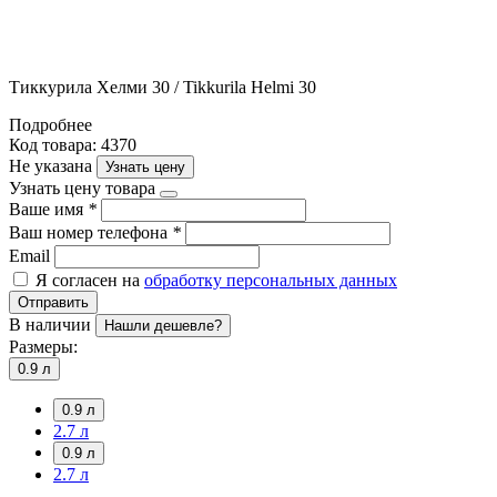
Тиккурила Хелми 30 / Tikkurila Helmi 30
Подробнее
Код товара: 4370
Не указана
Узнать цену
Узнать цену товара
Ваше имя
*
Ваш номер телефона
*
Email
Я согласен на
обработку персональных данных
Отправить
В наличии
Нашли дешевле?
Размеры:
0.9 л
0.9 л
2.7 л
0.9 л
2.7 л