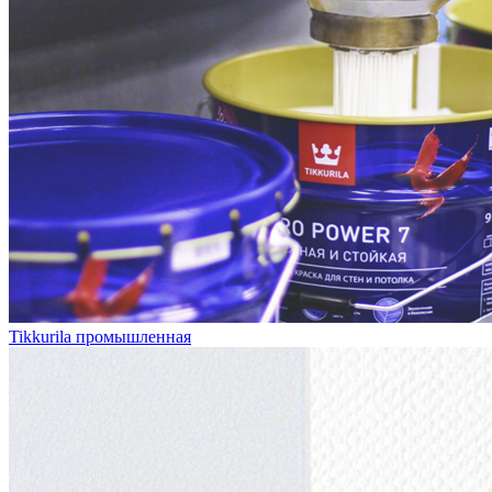
Tikkurila промышленная