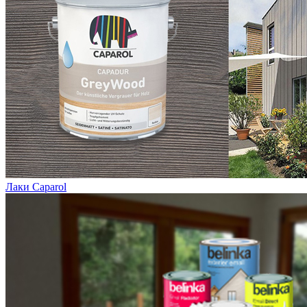
Лаки Caparol