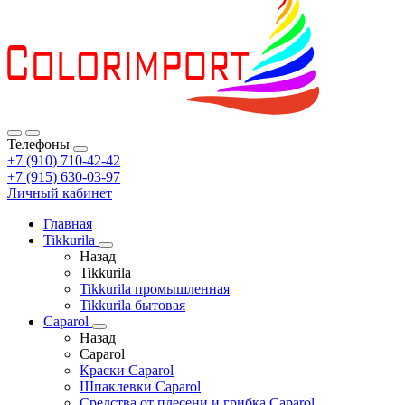
Телефоны
+7 (910) 710-42-42
+7 (915) 630-03-97
Личный кабинет
Главная
Tikkurila
Назад
Tikkurila
Tikkurila промышленная
Tikkurila бытовая
Caparol
Назад
Caparol
Краски Caparol
Шпаклевки Caparol
Средства от плесени и грибка Caparol