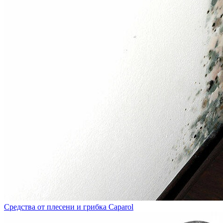
Средства от плесени и грибка Caparol