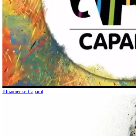
Шпаклевки Caparol