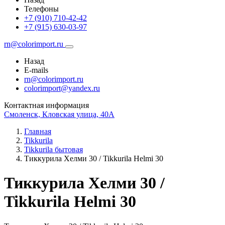
Телефоны
+7 (910) 710-42-42
+7 (915) 630-03-97
rn@colorimport.ru
Назад
E-mails
rn@colorimport.ru
colorimport@yandex.ru
Контактная информация
Смоленск, Кловская улица, 40А
Главная
Tikkurila
Tikkurila бытовая
Тиккурила Хелми 30 / Tikkurila Helmi 30
Тиккурила Хелми 30 /
Tikkurila Helmi 30