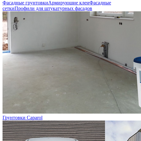
Фасадные грунтовки
Армирующие клеи
Фасадные
сетки
Профили для штукатурных фасадов
Грунтовки Caparol