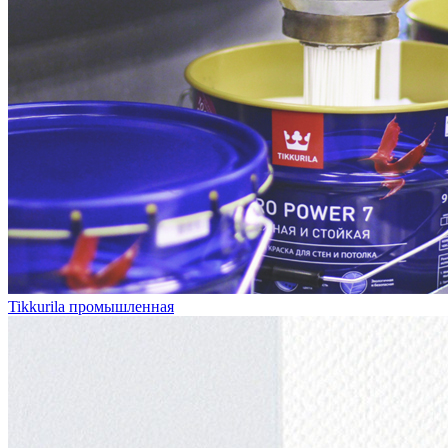
Tikkurila промышленная