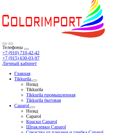
Телефоны
+7 (910) 710-42-42
+7 (915) 630-03-97
Личный кабинет
Главная
Tikkurila
Назад
Tikkurila
Tikkurila промышленная
Tikkurila бытовая
Caparol
Назад
Caparol
Краски Caparol
Шпаклевки Caparol
Средства от плесени и грибка Caparol