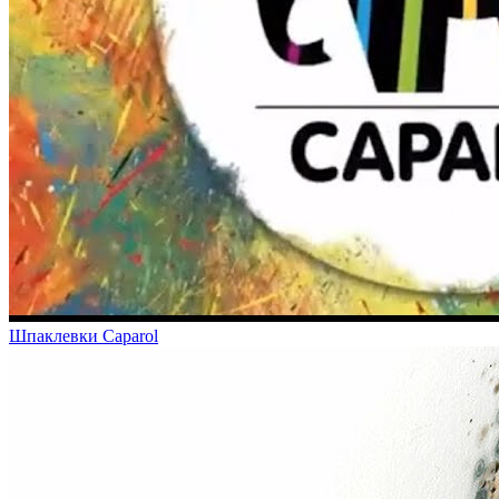
Шпаклевки Caparol