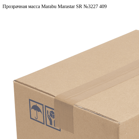
Прозрачная масса Маrabu Marastar SR №3227 409