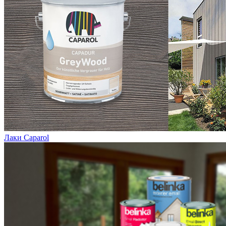
Лаки Caparol