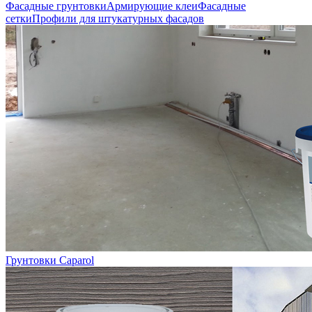
Фасадные грунтовки
Армирующие клеи
Фасадные
сетки
Профили для штукатурных фасадов
Грунтовки Caparol