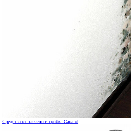
Средства от плесени и грибка Caparol