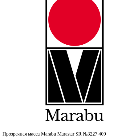
Прозрачная масса Маrabu Marastar SR №3227 409