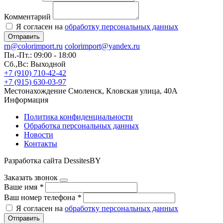
Комментарий
Я согласен на
обработку персональных данных
Отправить
rn@colorimport.ru
colorimport@yandex.ru
Пн.-Пт.: 09:00 - 18:00
Сб.,Вс: Выходной
+7 (910) 710-42-42
+7 (915) 630-03-97
Местонахождение
Смоленск, Кловская улица, 40А
Информация
Политика конфиденциальности
Обработка персональных данных
Новости
Контакты
Разработка сайта DessitesBY
Заказать звонок
Ваше имя
*
Ваш номер телефона
*
Я согласен на
обработку персональных данных
Отправить