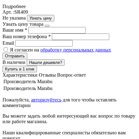
Подробнее
Арт. :SR409
Не указана
Узнать цену
Узнать цену товара
Ваше имя
*
Ваш номер телефона
*
Email
Я согласен на
обработку персональных данных
Отправить
В наличии
Нашли дешевле?
Купить в 1 клик
Характеристики
Отзывы
Вопрос-ответ
Производитель
Marabu
Производитель
Marabu
Пожалуйста,
авторизуйтесь
для того чтобы оставлять
комментарии
Вы можете задать любой интересующий вас вопрос по товару
или работе магазина.
Наши квалифицированные специалисты обязательно вам
помогут.