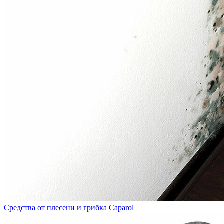
Средства от плесени и грибка Caparol