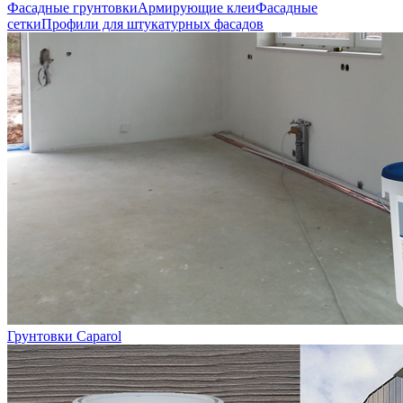
Фасадные грунтовки
Армирующие клеи
Фасадные
сетки
Профили для штукатурных фасадов
Грунтовки Caparol