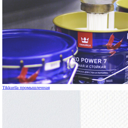
Tikkurila промышленная