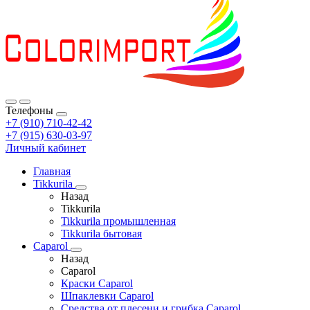
Телефоны
+7 (910) 710-42-42
+7 (915) 630-03-97
Личный кабинет
Главная
Tikkurila
Назад
Tikkurila
Tikkurila промышленная
Tikkurila бытовая
Caparol
Назад
Caparol
Краски Caparol
Шпаклевки Caparol
Средства от плесени и грибка Caparol