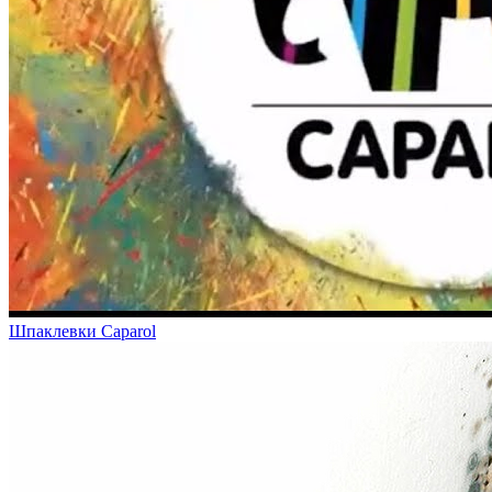
Шпаклевки Caparol