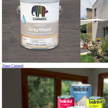
Лаки Caparol