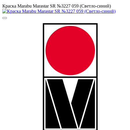
Краска Маrabu Marastar SR №3227 059 (Светло-синий)