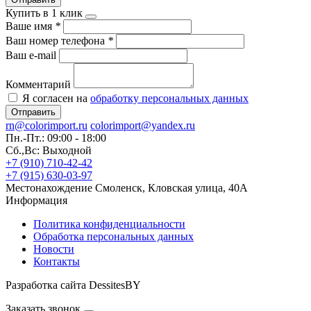
Купить в 1 клик
Ваше имя
*
Ваш номер телефона
*
Ваш e-mail
Комментарий
Я согласен на
обработку персональных данных
Отправить
rn@colorimport.ru
colorimport@yandex.ru
Пн.-Пт.: 09:00 - 18:00
Сб.,Вс: Выходной
+7 (910) 710-42-42
+7 (915) 630-03-97
Местонахождение
Смоленск, Кловская улица, 40А
Информация
Политика конфиденциальности
Обработка персональных данных
Новости
Контакты
Разработка сайта DessitesBY
Заказать звонок