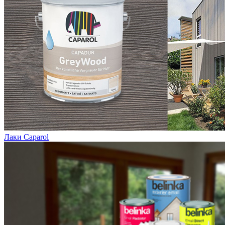
Лаки Caparol