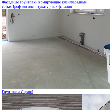
Фасадные грунтовки
Армирующие клеи
Фасадные
сетки
Профили для штукатурных фасадов
Грунтовки Caparol