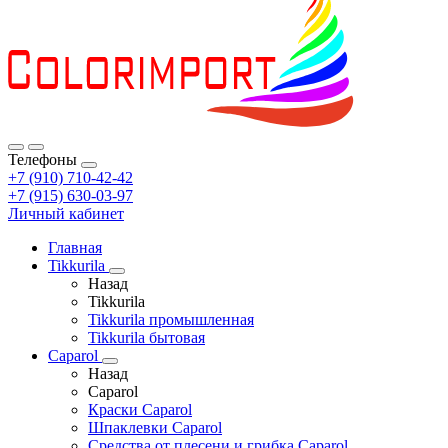
Телефоны
+7 (910) 710-42-42
+7 (915) 630-03-97
Личный кабинет
Главная
Tikkurila
Назад
Tikkurila
Tikkurila промышленная
Tikkurila бытовая
Caparol
Назад
Caparol
Краски Caparol
Шпаклевки Caparol
Средства от плесени и грибка Caparol