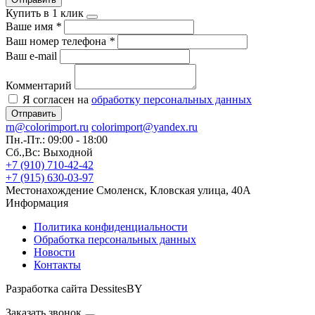
Купить в 1 клик
Ваше имя
*
Ваш номер телефона
*
Ваш e-mail
Комментарий
Я согласен на
обработку персональных данных
Отправить
rn@colorimport.ru
colorimport@yandex.ru
Пн.-Пт.: 09:00 - 18:00
Сб.,Вс: Выходной
+7 (910) 710-42-42
+7 (915) 630-03-97
Местонахождение
Смоленск, Кловская улица, 40А
Информация
Политика конфиденциальности
Обработка персональных данных
Новости
Контакты
Разработка сайта DessitesBY
Заказать звонок