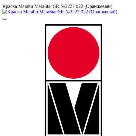
Краска Маrabu MaraStar SR №3227 022 (Оранжевый)