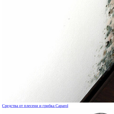
Средства от плесени и грибка Caparol