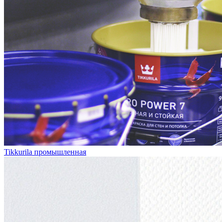
Tikkurila промышленная