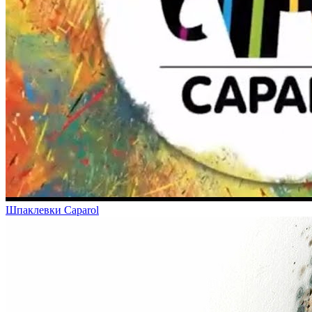
Шпаклевки Caparol