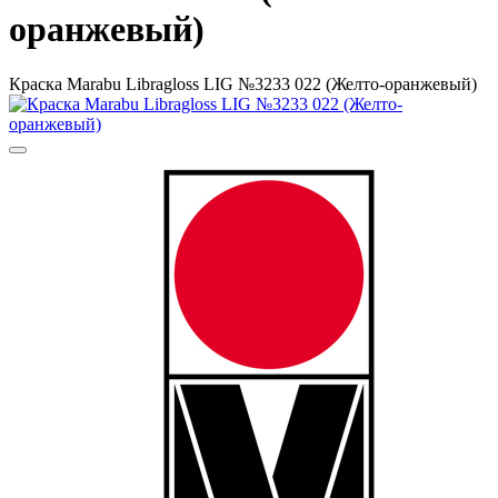
оранжевый)
Краска Маrabu Libragloss LIG №3233 022 (Желто-оранжевый)