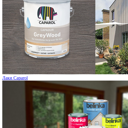
Лаки Caparol