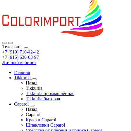
Телефоны
+7 (910) 710-42-42
+7 (915) 630-03-97
Личный кабинет
Главная
Tikkurila
Назад
Tikkurila
Tikkurila промышленная
Tikkurila бытовая
Caparol
Назад
Caparol
Краски Caparol
Шпаклевки Caparol
Средства от плесени и грибка Caparol