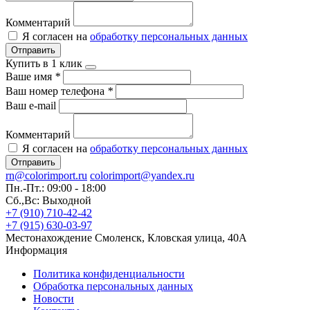
Комментарий
Я согласен на
обработку персональных данных
Отправить
Купить в 1 клик
Ваше имя
*
Ваш номер телефона
*
Ваш e-mail
Комментарий
Я согласен на
обработку персональных данных
Отправить
rn@colorimport.ru
colorimport@yandex.ru
Пн.-Пт.: 09:00 - 18:00
Сб.,Вс: Выходной
+7 (910) 710-42-42
+7 (915) 630-03-97
Местонахождение
Смоленск, Кловская улица, 40А
Информация
Политика конфиденциальности
Обработка персональных данных
Новости