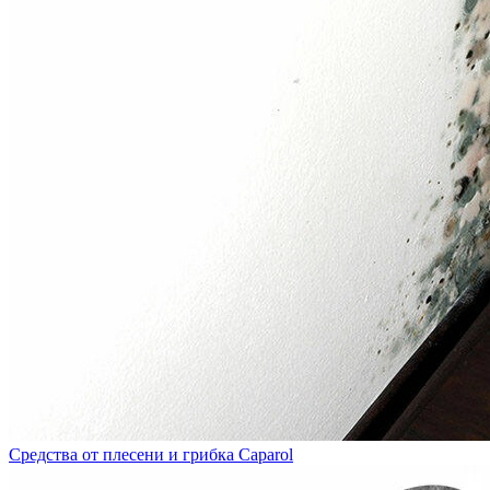
Средства от плесени и грибка Caparol