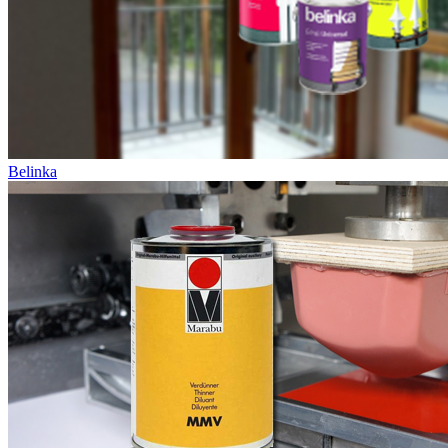
Belinka