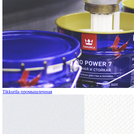
Tikkurila промышленная