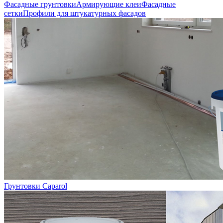
Фасадные грунтовки
Армирующие клеи
Фасадные
сетки
Профили для штукатурных фасадов
Грунтовки Caparol