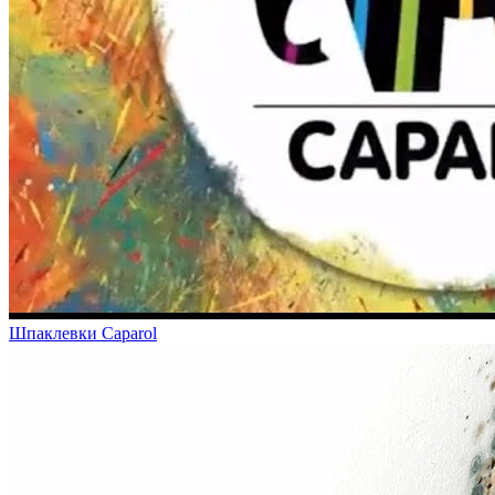
Шпаклевки Caparol