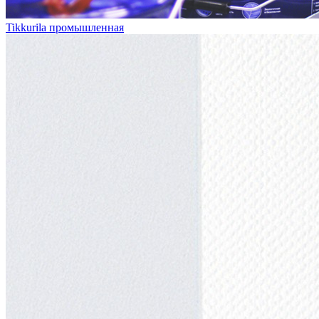
Tikkurila промышленная