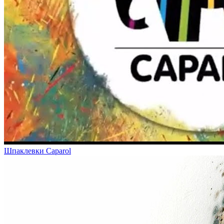
Шпаклевки Caparol