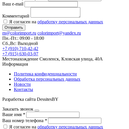
Ваш e-mail
Комментарий
Я согласен на
обработку персональных данных
Отправить
rn@colorimport.ru
colorimport@yandex.ru
Пн.-Пт.: 09:00 - 18:00
Сб.,Вс: Выходной
+7 (910) 710-42-42
+7 (915) 630-03-97
Местонахождение
Смоленск, Кловская улица, 40А
Информация
Политика конфиденциальности
Обработка персональных данных
Новости
Контакты
Разработка сайта DessitesBY
Заказать звонок
Ваше имя
*
Ваш номер телефона
*
Я согласен на
обработку персональных данных