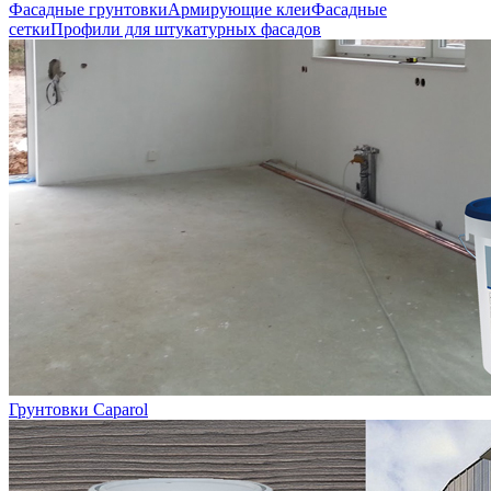
Фасадные грунтовки
Армирующие клеи
Фасадные
сетки
Профили для штукатурных фасадов
Грунтовки Caparol