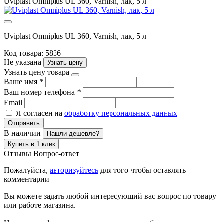
Uviplast Omniplus UL 360, Varnish, лак, 5 л
Uviplast Omniplus UL 360, Varnish, лак, 5 л
Код товара: 5836
Не указана
Узнать цену
Узнать цену товара
Ваше имя
*
Ваш номер телефона
*
Email
Я согласен на
обработку персональных данных
Отправить
В наличии
Нашли дешевле?
Купить в 1 клик
Отзывы
Вопрос-ответ
Пожалуйста,
авторизуйтесь
для того чтобы оставлять
комментарии
Вы можете задать любой интересующий вас вопрос по товару
или работе магазина.