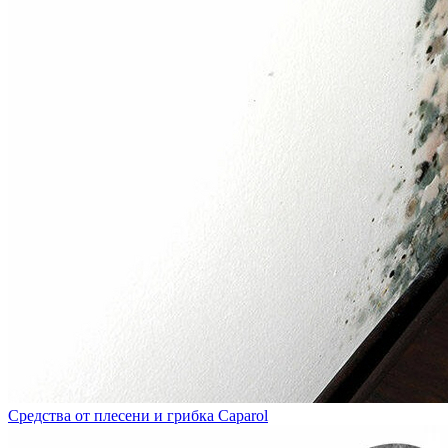
Средства от плесени и грибка Caparol