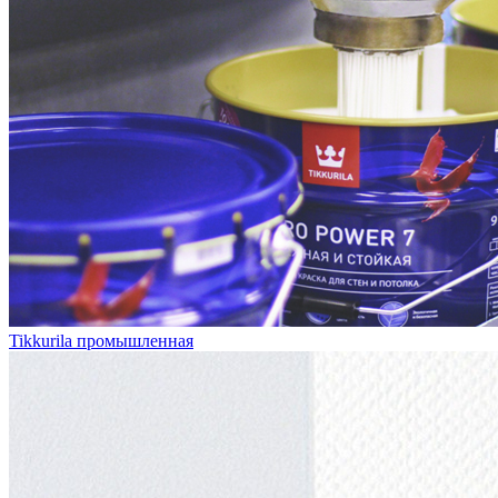
Tikkurila промышленная