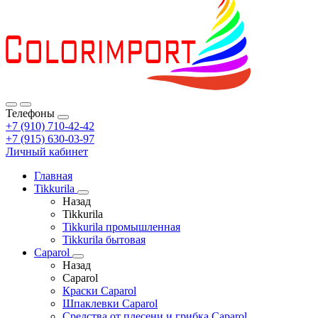
Телефоны
+7 (910) 710-42-42
+7 (915) 630-03-97
Личный кабинет
Главная
Tikkurila
Назад
Tikkurila
Tikkurila промышленная
Tikkurila бытовая
Caparol
Назад
Caparol
Краски Caparol
Шпаклевки Caparol
Средства от плесени и грибка Caparol