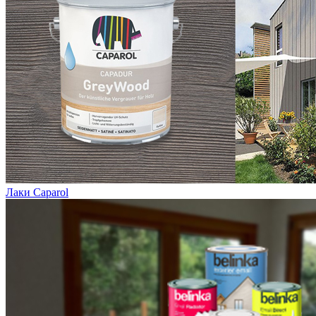
Лаки Caparol