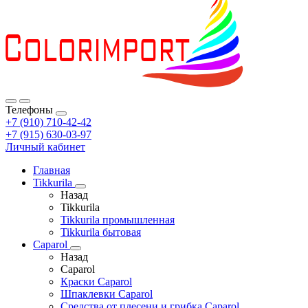
Телефоны
+7 (910) 710-42-42
+7 (915) 630-03-97
Личный кабинет
Главная
Tikkurila
Назад
Tikkurila
Tikkurila промышленная
Tikkurila бытовая
Caparol
Назад
Caparol
Краски Caparol
Шпаклевки Caparol
Средства от плесени и грибка Caparol