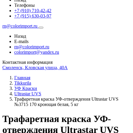
Телефоны
+7 (910) 710-42-42
+7 (915) 630-03-97
rn@colorimport.ru
Назад
E-mails
rn@colorimport.ru
colorimport@yandex.ru
Контактная информация
Смоленск, Кловская улица, 40А
Главная
Tikkurila
УФ Краски
Ultrastar UVS
Трафаретная краска УФ-отверждения Ultrastar UVS
№3715 170 кроющая белая, 5 кг
Трафаретная краска УФ-
отверждения Ultrastar UVS