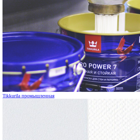
Tikkurila промышленная