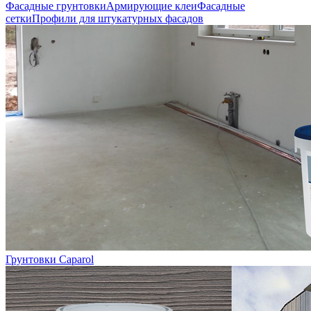
Фасадные грунтовки
Армирующие клеи
Фасадные
сетки
Профили для штукатурных фасадов
Грунтовки Caparol