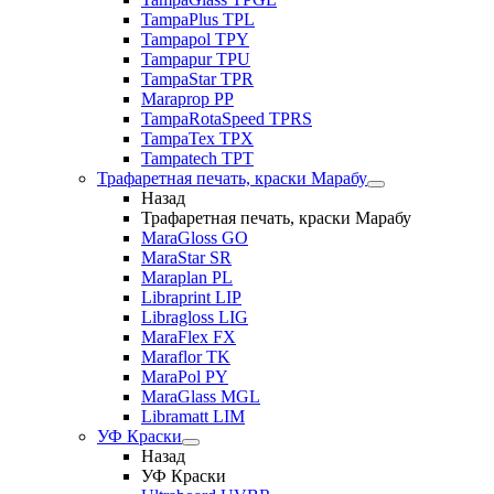
TampaPlus TPL
Tampapol TPY
Tampapur TPU
TampaStar TPR
Maraprop PP
TampaRotaSpeed TPRS
TampaTex TPX
Tampatech TPT
Трафаретная печать, краски Марабу
Назад
Трафаретная печать, краски Марабу
MaraGloss GO
MaraStar SR
Maraplan PL
Libraprint LIP
Libragloss LIG
MaraFlex FX
Maraflor TK
MaraPol PY
MaraGlass MGL
Libramatt LIM
УФ Краски
Назад
УФ Краски