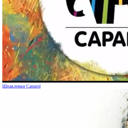
Шпаклевки Caparol