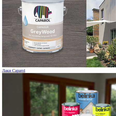
Лаки Caparol