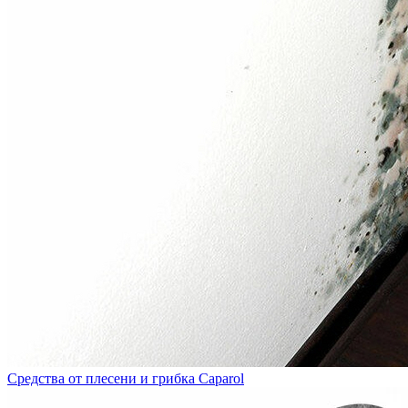
Средства от плесени и грибка Caparol