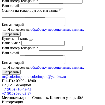
Ваш номер телефона
*
Ваш e-mail
Ссылка на товар другого магазина
*
Комментарий
Я согласен на
обработку персональных данных
Отправить
Купить в 1 клик
Ваше имя
*
Ваш номер телефона
*
Ваш e-mail
Комментарий
Я согласен на
обработку персональных данных
Отправить
rn@colorimport.ru
colorimport@yandex.ru
Пн.-Пт.: 09:00 - 18:00
Сб.,Вс: Выходной
+7 (910) 710-42-42
+7 (915) 630-03-97
Местонахождение
Смоленск, Кловская улица, 40А
Информация