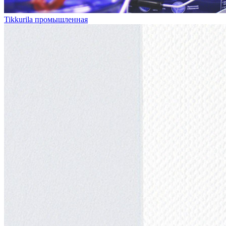
Tikkurila промышленная