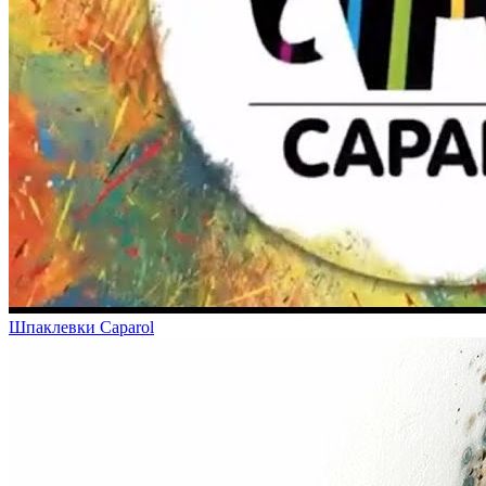
Шпаклевки Caparol