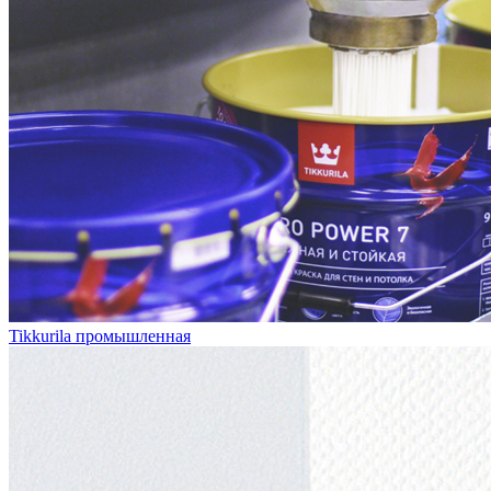
Tikkurila промышленная