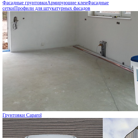
Фасадные грунтовки
Армирующие клеи
Фасадные
сетки
Профили для штукатурных фасадов
Грунтовки Caparol