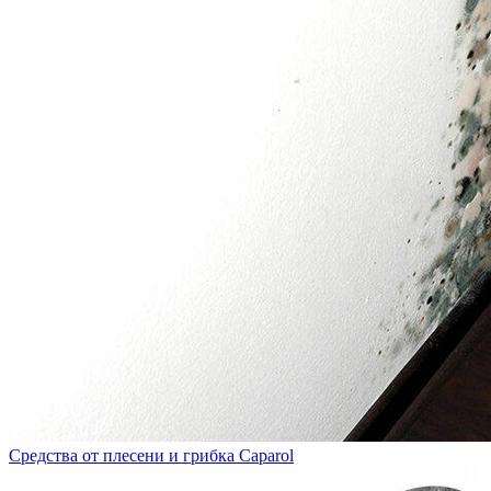
Средства от плесени и грибка Caparol