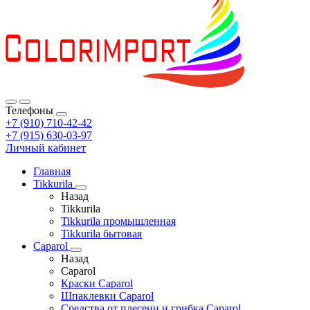
Телефоны
+7 (910) 710-42-42
+7 (915) 630-03-97
Личный кабинет
Главная
Tikkurila
Назад
Tikkurila
Tikkurila промышленная
Tikkurila бытовая
Caparol
Назад
Caparol
Краски Caparol
Шпаклевки Caparol
Средства от плесени и грибка Caparol