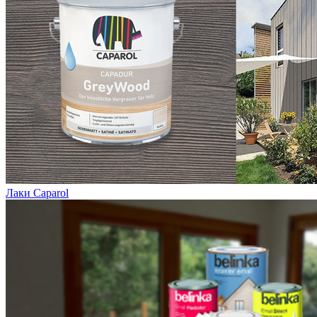
Лаки Caparol