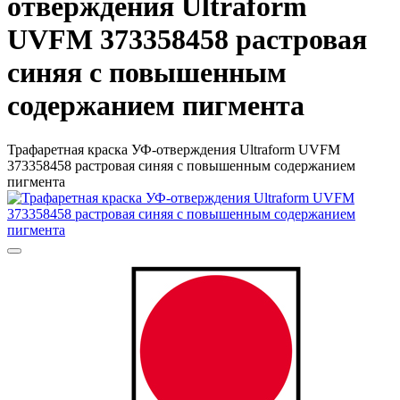
отверждения Ultraform
UVFM 373358458 растровая
синяя с повышенным
содержанием пигмента
Трафаретная краска УФ-отверждения Ultraform UVFM
373358458 растровая синяя с повышенным содержанием
пигмента