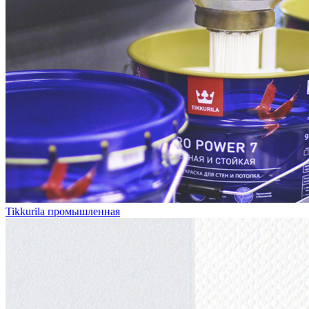
Tikkurila промышленная