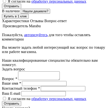
Я согласен на
обработку персональных данных
Отправить
В наличии
Нашли дешевле?
Купить в 1 клик
Характеристики
Отзывы
Вопрос-ответ
Производитель
Marabu
Пожалуйста,
авторизуйтесь
для того чтобы оставлять
комментарии
Вы можете задать любой интересующий вас вопрос по товару
или работе магазина.
Наши квалифицированные специалисты обязательно вам
помогут.
Задать вопрос
Вопрос
*
Ваше имя
*
Контактный телефон
*
Ваш E-mail
Я согласен на
обработку персональных данных
Отправить