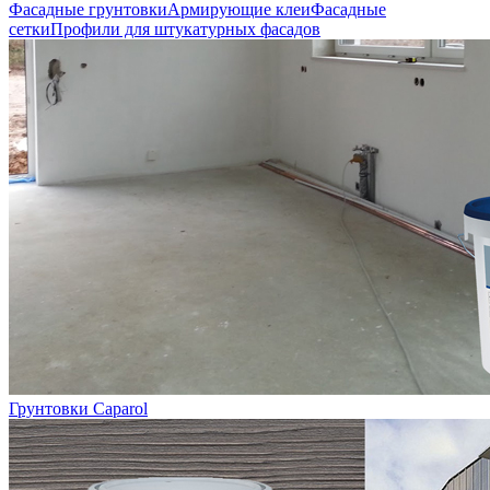
Фасадные грунтовки
Армирующие клеи
Фасадные
сетки
Профили для штукатурных фасадов
Грунтовки Caparol