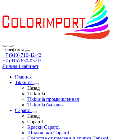
Телефоны
+7 (910) 710-42-42
+7 (915) 630-03-97
Личный кабинет
Главная
Tikkurila
Назад
Tikkurila
Tikkurila промышленная
Tikkurila бытовая
Caparol
Назад
Caparol
Краски Caparol
Шпаклевки Caparol
Средства от плесени и грибка Caparol