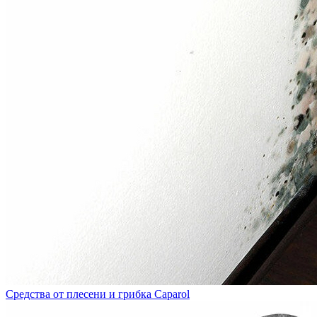
Средства от плесени и грибка Caparol