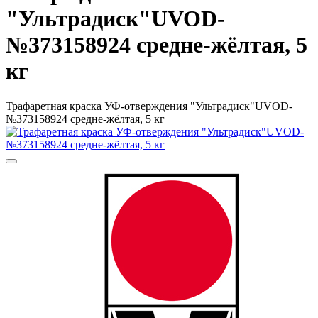
"Ультрадиск"UVOD-
№373158924 средне-жёлтая, 5
кг
Трафаретная краска УФ-отверждения "Ультрадиск"UVOD-
№373158924 средне-жёлтая, 5 кг