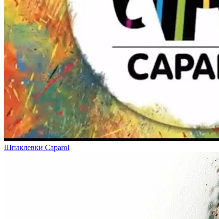
Шпаклевки Caparol