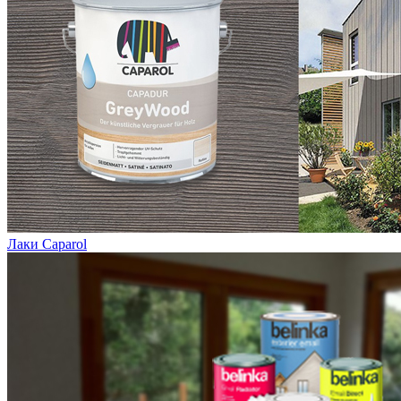
Лаки Caparol