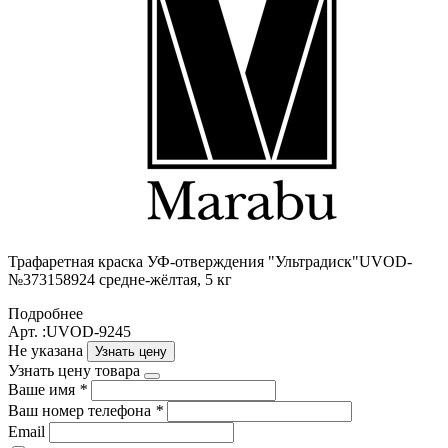
Трафаретная краска УФ-отверждения "Ультрадиск"UVOD-
№373158924 средне-жёлтая, 5 кг
Подробнее
Арт. :UVOD-9245
Не указана
Узнать цену
Узнать цену товара
Ваше имя
*
Ваш номер телефона
*
Email