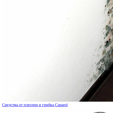
Средства от плесени и грибка Caparol