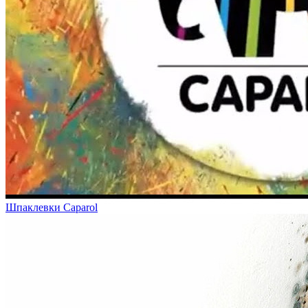
Шпаклевки Caparol