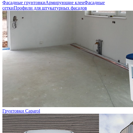
Фасадные грунтовки
Армирующие клеи
Фасадные
сетки
Профили для штукатурных фасадов
Грунтовки Caparol