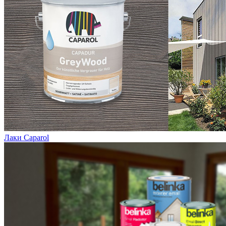
Лаки Caparol