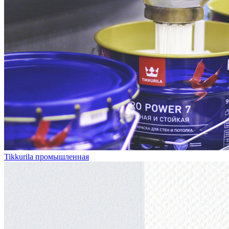
Tikkurila промышленная