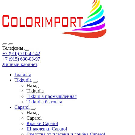
Телефоны
+7 (910) 710-42-42
+7 (915) 630-03-97
Личный кабинет
Главная
Tikkurila
Назад
Tikkurila
Tikkurila промышленная
Tikkurila бытовая
Caparol
Назад
Caparol
Краски Caparol
Шпаклевки Caparol
Средства от плесени и грибка Caparol