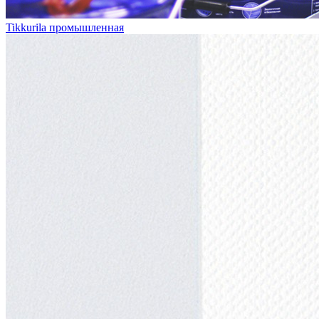
Tikkurila промышленная