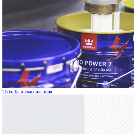
Tikkurila промышленная