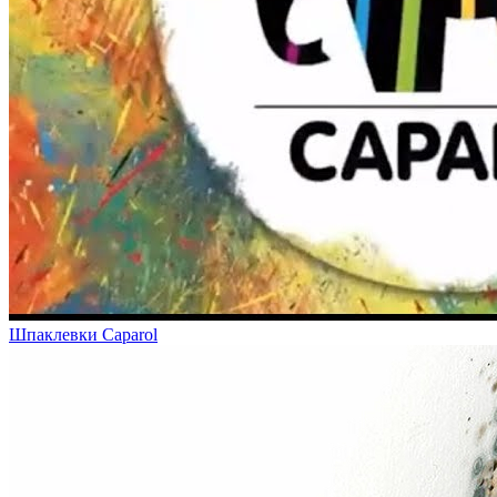
Шпаклевки Caparol