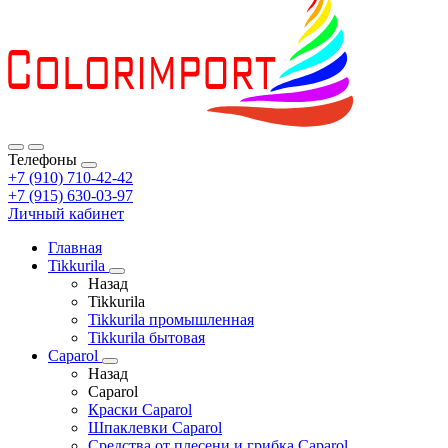
Телефоны
+7 (910) 710-42-42
+7 (915) 630-03-97
Личный кабинет
Главная
Tikkurila
Назад
Tikkurila
Tikkurila промышленная
Tikkurila бытовая
Caparol
Назад
Caparol
Краски Caparol
Шпаклевки Caparol
Средства от плесени и грибка Caparol