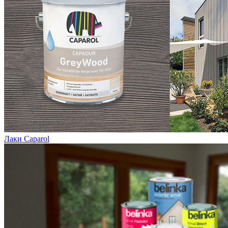
Лаки Caparol