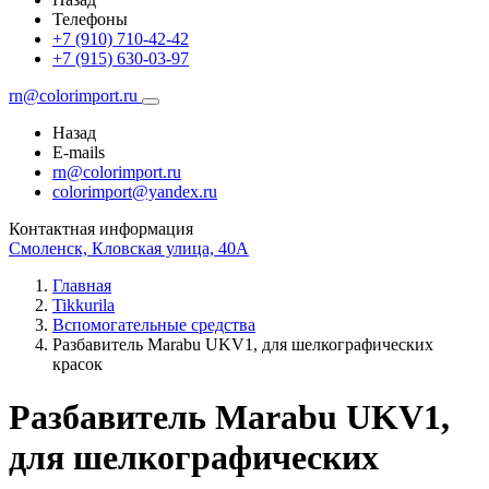
Телефоны
+7 (910) 710-42-42
+7 (915) 630-03-97
rn@colorimport.ru
Назад
E-mails
rn@colorimport.ru
colorimport@yandex.ru
Контактная информация
Смоленск, Кловская улица, 40А
Главная
Tikkurila
Вспомогательные средства
Разбавитель Marabu UKV1, для шелкографических
красок
Разбавитель Marabu UKV1,
для шелкографических