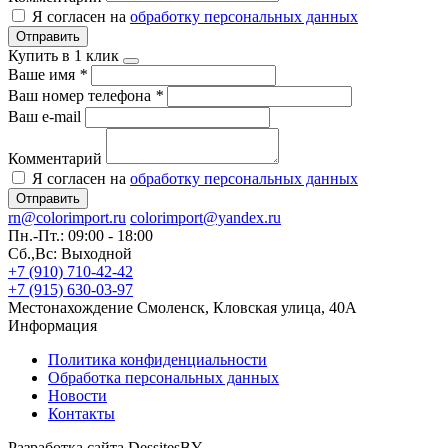
Я согласен на
обработку персональных данных
Отправить
Купить в 1 клик
Ваше имя
*
Ваш номер телефона
*
Ваш e-mail
Комментарий
Я согласен на
обработку персональных данных
Отправить
rn@colorimport.ru
colorimport@yandex.ru
Пн.-Пт.: 09:00 - 18:00
Сб.,Вс: Выходной
+7 (910) 710-42-42
+7 (915) 630-03-97
Местонахождение
Смоленск, Кловская улица, 40А
Информация
Политика конфиденциальности
Обработка персональных данных
Новости
Контакты
Разработка сайта DessitesBY