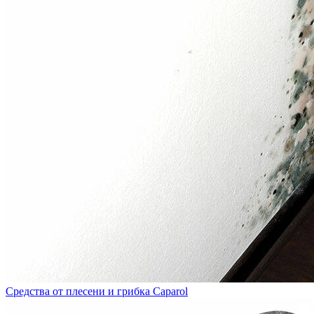
Средства от плесени и грибка Caparol