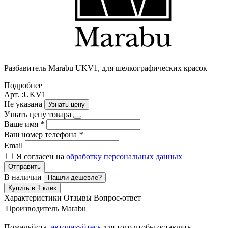
Разбавитель Marabu UKV1, для шелкографических красок
Подробнее
Арт. :UKV1
Не указана
Узнать цену
Узнать цену товара
Ваше имя
*
Ваш номер телефона
*
Email
Я согласен на
обработку персональных данных
Отправить
В наличии
Нашли дешевле?
Купить в 1 клик
Характеристики
Отзывы
Вопрос-ответ
Производитель
Marabu
Пожалуйста,
авторизуйтесь
для того чтобы оставлять