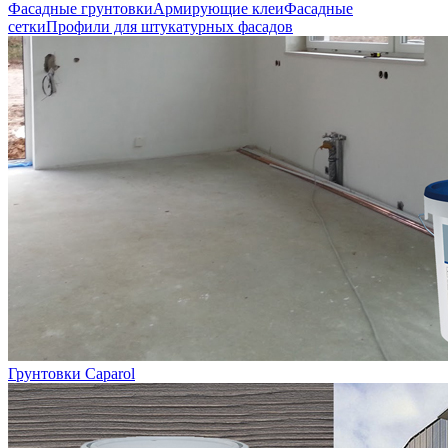
Фасадные грунтовки
Армирующие клеи
Фасадные
сетки
Профили для штукатурных фасадов
Грунтовки Caparol