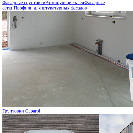
Фасадные грунтовки
Армирующие клеи
Фасадные
сетки
Профили для штукатурных фасадов
Грунтовки Caparol