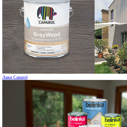
Лаки Caparol