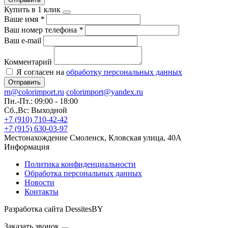
Купить в 1 клик
Ваше имя
*
Ваш номер телефона
*
Ваш e-mail
Комментарий
Я согласен на
обработку персональных данных
Отправить
rn@colorimport.ru
colorimport@yandex.ru
Пн.-Пт.: 09:00 - 18:00
Сб.,Вс: Выходной
+7 (910) 710-42-42
+7 (915) 630-03-97
Местонахождение
Смоленск, Кловская улица, 40А
Информация
Политика конфиденциальности
Обработка персональных данных
Новости
Контакты
Разработка сайта DessitesBY
Заказать звонок