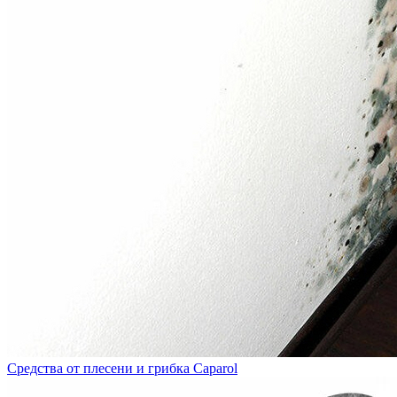
Средства от плесени и грибка Caparol