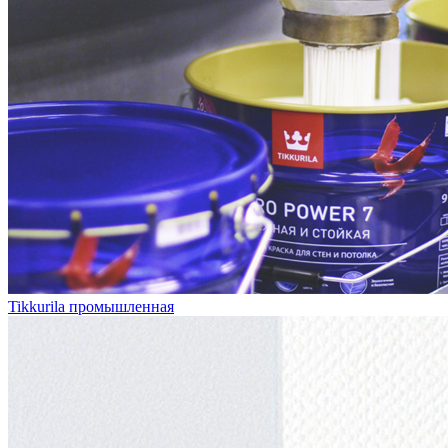
Tikkurila промышленная