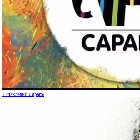
Шпаклевки Caparol