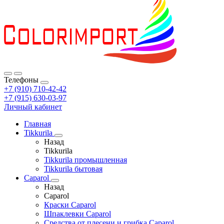
Телефоны
+7 (910) 710-42-42
+7 (915) 630-03-97
Личный кабинет
Главная
Tikkurila
Назад
Tikkurila
Tikkurila промышленная
Tikkurila бытовая
Caparol
Назад
Caparol
Краски Caparol
Шпаклевки Caparol
Средства от плесени и грибка Caparol