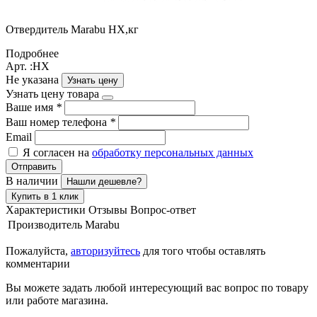
Отвердитель Marabu HX,кг
Подробнее
Арт. :HX
Не указана
Узнать цену
Узнать цену товара
Ваше имя
*
Ваш номер телефона
*
Email
Я согласен на
обработку персональных данных
Отправить
В наличии
Нашли дешевле?
Купить в 1 клик
Характеристики
Отзывы
Вопрос-ответ
Производитель
Marabu
Пожалуйста,
авторизуйтесь
для того чтобы оставлять
комментарии
Вы можете задать любой интересующий вас вопрос по товару
или работе магазина.