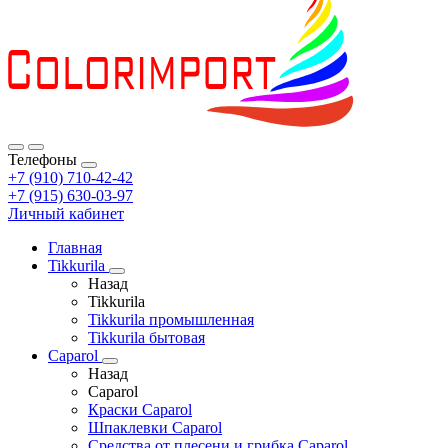
Телефоны
+7 (910) 710-42-42
+7 (915) 630-03-97
Личный кабинет
Главная
Tikkurila
Назад
Tikkurila
Tikkurila промышленная
Tikkurila бытовая
Caparol
Назад
Caparol
Краски Caparol
Шпаклевки Caparol
Средства от плесени и грибка Caparol