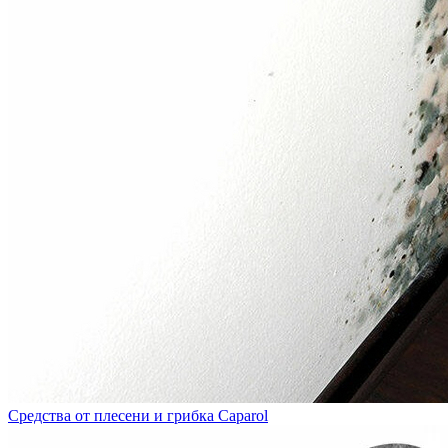
Средства от плесени и грибка Caparol