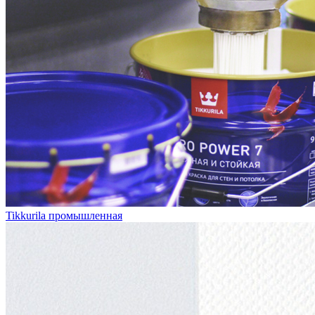
Tikkurila промышленная