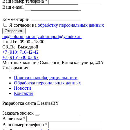
Ваш номер телефона
*
Ваш e-mail
Комментарий
Я согласен на
обработку персональных данных
Отправить
rn@colorimport.ru
colorimport@yandex.ru
Пн.-Пт.: 09:00 - 18:00
Сб.,Вс: Выходной
+7 (910) 710-42-42
+7 (915) 630-03-97
Местонахождение
Смоленск, Кловская улица, 40А
Информация
Политика конфиденциальности
Обработка персональных данных
Новости
Контакты
Разработка сайта DessitesBY
Заказать звонок
Ваше имя
*
Ваш номер телефона
*