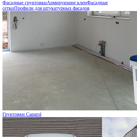
Фасадные грунтовки
Армирующие клеи
Фасадные
сетки
Профили для штукатурных фасадов
Грунтовки Caparol