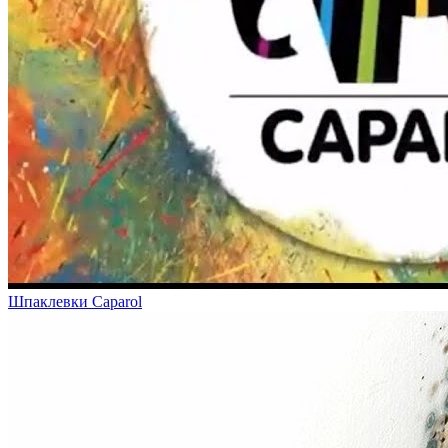
Шпаклевки Caparol