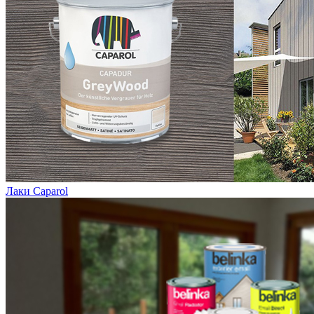
Лаки Caparol