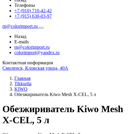
Телефоны
+7 (910) 710-42-42
+7 (915) 630-03-97
rn@colorimport.ru
Назад
E-mails
rn@colorimport.ru
colorimport@yandex.ru
Контактная информация
Смоленск, Кловская улица, 40А
Главная
Tikkurila
KIWO
Обезжириватель Kiwo Mesh X-CEL, 5 л
Обезжириватель Kiwo Mesh
X-CEL, 5 л