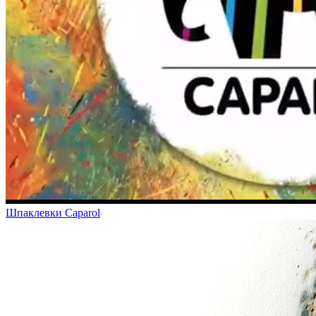
Шпаклевки Caparol