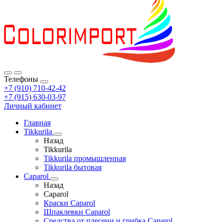
Телефоны
+7 (910) 710-42-42
+7 (915) 630-03-97
Личный кабинет
Главная
Tikkurila
Назад
Tikkurila
Tikkurila промышленная
Tikkurila бытовая
Caparol
Назад
Caparol
Краски Caparol
Шпаклевки Caparol
Средства от плесени и грибка Caparol