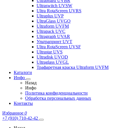
Ultraboard UVBR
Ultraswitch UVSW
Ultra RotaScreen UVRS
Ultraplus UVP
UltraGlass UVGO
Ultraform UVFM
Ultrapack UVC
Ultragraph UVAR
Ультрапринт UVT
Ultra RotaScreen UVSF
Ultrastar UVS
Ultradisk UVOD
Ultraglass UVGL
Трафаретная краска Ultraform UVFM
Каталоги
Инфо
Назад
Инфо
Политика конфиденциальности
Обработка персональных данных
Контакты
Избранное
0
+7 (910) 710-42-42
Назад