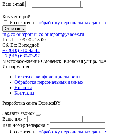
Ваш e-mail
Комментарий
Я согласен на
обработку персональных данных
Отправить
rn@colorimport.ru
colorimport@yandex.ru
Пн.-Пт.: 09:00 - 18:00
Сб.,Вс: Выходной
+7 (910) 710-42-42
+7 (915) 630-03-97
Местонахождение
Смоленск, Кловская улица, 40А
Информация
Политика конфиденциальности
Обработка персональных данных
Новости
Контакты
Разработка сайта DessitesBY
Заказать звонок
Ваше имя
*
Ваш номер телефона
*
Я согласен на
обработку персональных данных