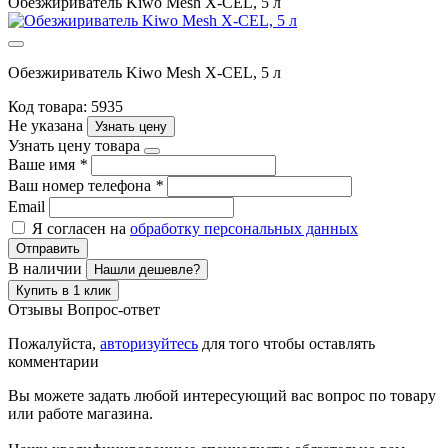
Обезжириватель Kiwo Mesh X-CEL, 5 л
Обезжириватель Kiwo Mesh X-CEL, 5 л
Код товара: 5935
Не указана
Узнать цену
Узнать цену товара
Ваше имя
*
Ваш номер телефона
*
Email
Я согласен на
обработку персональных данных
Отправить
В наличии
Нашли дешевле?
Купить в 1 клик
Отзывы
Вопрос-ответ
Пожалуйста,
авторизуйтесь
для того чтобы оставлять
комментарии
Вы можете задать любой интересующий вас вопрос по товару
или работе магазина.