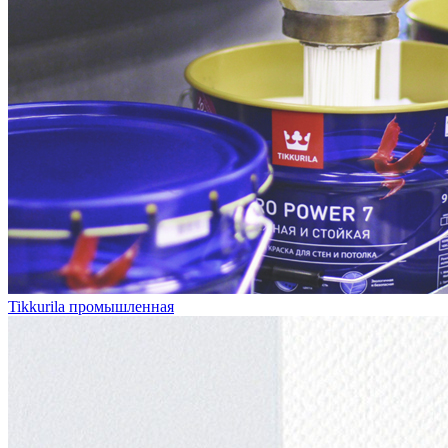
Tikkurila промышленная