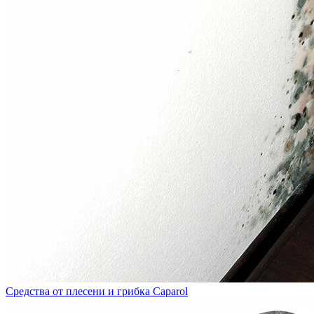
Средства от плесени и грибка Caparol