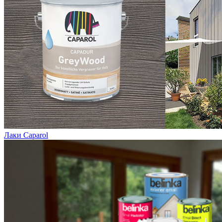
Лаки Caparol