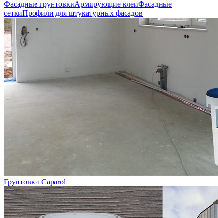
Фасадные грунтовки
Армирующие клеи
Фасадные
сетки
Профили для штукатурных фасадов
Грунтовки Caparol