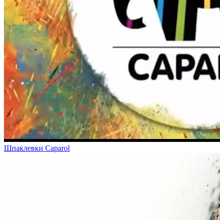
Шпаклевки Caparol