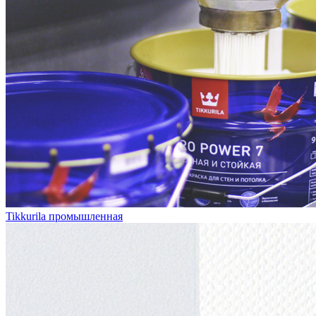
Tikkurila промышленная