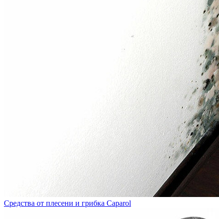
Средства от плесени и грибка Caparol