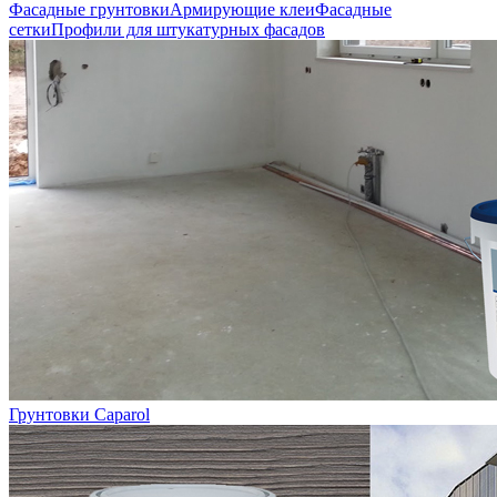
Фасадные грунтовки
Армирующие клеи
Фасадные
сетки
Профили для штукатурных фасадов
Грунтовки Caparol