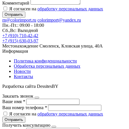
Комментарий
Я согласен на
обработку персональных данных
Отправить
rn@colorimport.ru
colorimport@yandex.ru
Пн.-Пт.: 09:00 - 18:00
Сб.,Вс: Выходной
+7 (910) 710-42-42
+7 (915) 630-03-97
Местонахождение
Смоленск, Кловская улица, 40А
Информация
Политика конфиденциальности
Обработка персональных данных
Новости
Контакты
Разработка сайта DessitesBY
Заказать звонок
Ваше имя
*
Ваш номер телефона
*
Я согласен на
обработку персональных данных
Отправить
Получить консультацию