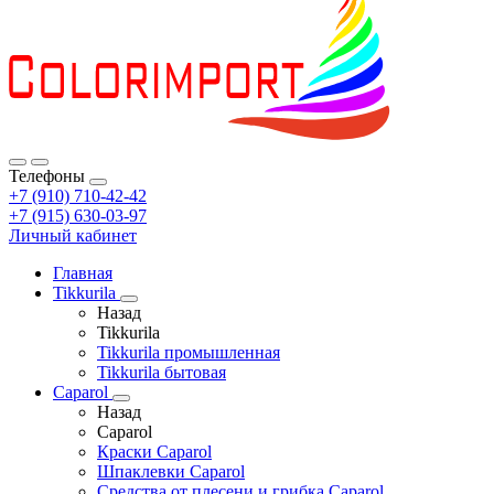
Телефоны
+7 (910) 710-42-42
+7 (915) 630-03-97
Личный кабинет
Главная
Tikkurila
Назад
Tikkurila
Tikkurila промышленная
Tikkurila бытовая
Caparol
Назад
Caparol
Краски Caparol
Шпаклевки Caparol
Средства от плесени и грибка Caparol