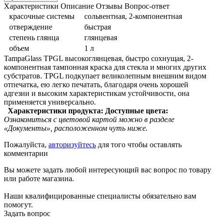
Характеристики
Описание
Отзывы
Вопрос-ответ
красочные системы
сольвентная, 2-компонентная
отверждение
быстрая
степень глянца
глянцевая
объем
1 л
TampaGlass TPGL высокоглянцевая, быстро сохнущая, 2-
компонентная тампонная краска для стекла и многих других
субстратов. TPGL подкупает великолепным внешним видом
отпечатка, ею легко печатать, благодаря очень хорошей
адгезии и высоким характеристикам устойчивости, она
применяется универсально.
Характеристики продукта:
Доступные цвета:
Ознакомиться с цветовой картой можно в разделе
«Документы», расположенном чуть ниже.
Пожалуйста,
авторизуйтесь
для того чтобы оставлять
комментарии
Вы можете задать любой интересующий вас вопрос по товару
или работе магазина.
Наши квалифицированные специалисты обязательно вам
помогут.
Задать вопрос