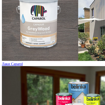
Лаки Caparol