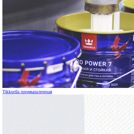
Tikkurila промышленная