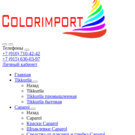
Телефоны
+7 (910) 710-42-42
+7 (915) 630-03-97
Личный кабинет
Главная
Tikkurila
Назад
Tikkurila
Tikkurila промышленная
Tikkurila бытовая
Caparol
Назад
Caparol
Краски Caparol
Шпаклевки Caparol
Средства от плесени и грибка Caparol