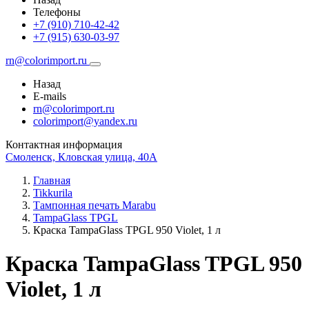
Телефоны
+7 (910) 710-42-42
+7 (915) 630-03-97
rn@colorimport.ru
Назад
E-mails
rn@colorimport.ru
colorimport@yandex.ru
Контактная информация
Смоленск, Кловская улица, 40А
Главная
Tikkurila
Тампонная печать Marabu
TampaGlass TPGL
Краска TampaGlass TPGL 950 Violet, 1 л
Краска TampaGlass TPGL 950
Violet, 1 л