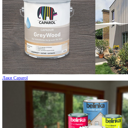
Лаки Caparol