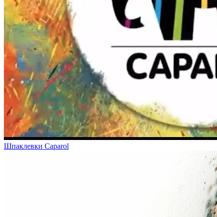
Шпаклевки Caparol