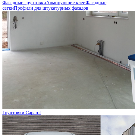
Фасадные грунтовки
Армирующие клеи
Фасадные
сетки
Профили для штукатурных фасадов
Грунтовки Caparol