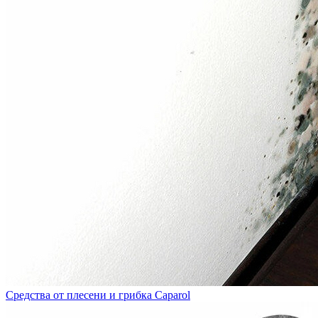
Средства от плесени и грибка Caparol