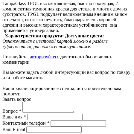
TampaGlass TPGL высокоглянцевая, быстро сохнущая, 2-
компонентная тампонная краска для стекла и многих других
субстратов. TPGL подкупает великолепным внешним видом
отпечатка, ею легко печатать, благодаря очень хорошей
адгезии и высоким характеристикам устойчивости, она
применяется универсально.
Характеристики продукта:
Доступные цвета:
Ознакомиться с цветовой картой можно в разделе
«Документы», расположенном чуть ниже.
Пожалуйста,
авторизуйтесь
для того чтобы оставлять
комментарии
Вы можете задать любой интересующий вас вопрос по товару
или работе магазина.
Наши квалифицированные специалисты обязательно вам
помогут.
Задать вопрос
Вопрос
*
Ваше имя
*
Контактный телефон
*
Ваш E-mail