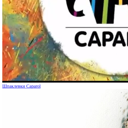
Шпаклевки Caparol