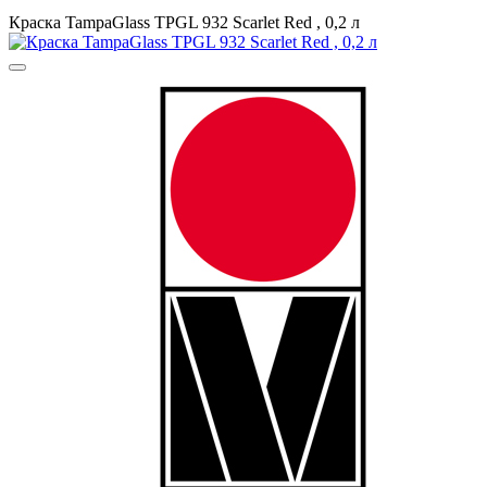
Краска TampaGlass TPGL 932 Scarlet Red , 0,2 л