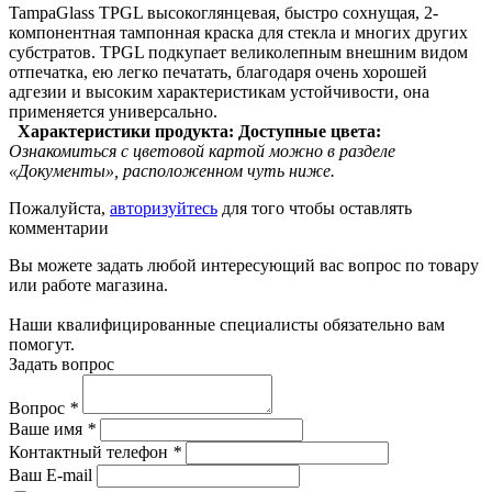
TampaGlass TPGL высокоглянцевая, быстро сохнущая, 2-
компонентная тампонная краска для стекла и многих других
субстратов. TPGL подкупает великолепным внешним видом
отпечатка, ею легко печатать, благодаря очень хорошей
адгезии и высоким характеристикам устойчивости, она
применяется универсально.
Характеристики продукта:
Доступные цвета:
Ознакомиться с цветовой картой можно в разделе
«Документы», расположенном чуть ниже.
Пожалуйста,
авторизуйтесь
для того чтобы оставлять
комментарии
Вы можете задать любой интересующий вас вопрос по товару
или работе магазина.
Наши квалифицированные специалисты обязательно вам
помогут.
Задать вопрос
Вопрос
*
Ваше имя
*
Контактный телефон
*
Ваш E-mail