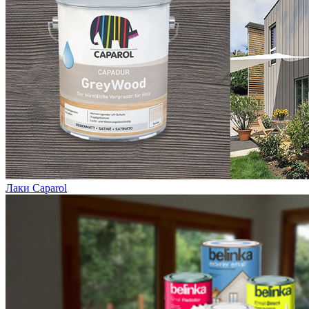
Лаки Caparol