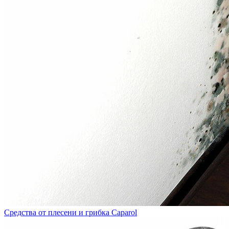
Средства от плесени и грибка Caparol