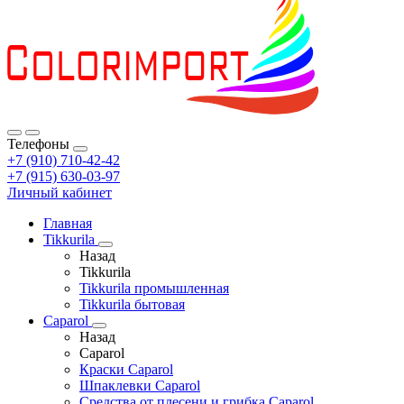
Телефоны
+7 (910) 710-42-42
+7 (915) 630-03-97
Личный кабинет
Главная
Tikkurila
Назад
Tikkurila
Tikkurila промышленная
Tikkurila бытовая
Caparol
Назад
Caparol
Краски Caparol
Шпаклевки Caparol
Средства от плесени и грибка Caparol