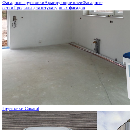
Фасадные грунтовки
Армирующие клеи
Фасадные
сетки
Профили для штукатурных фасадов
Грунтовки Caparol