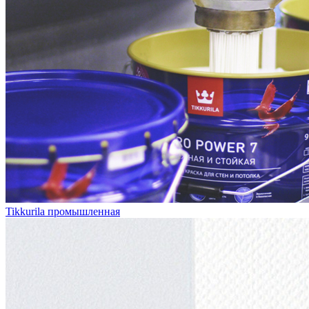
Tikkurila промышленная