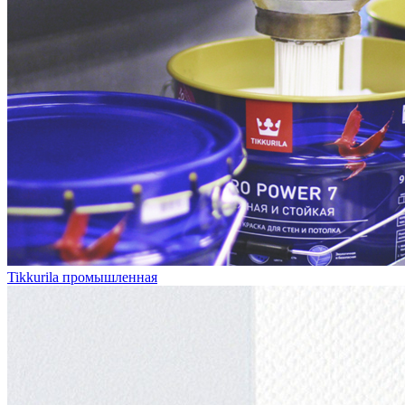
Tikkurila промышленная