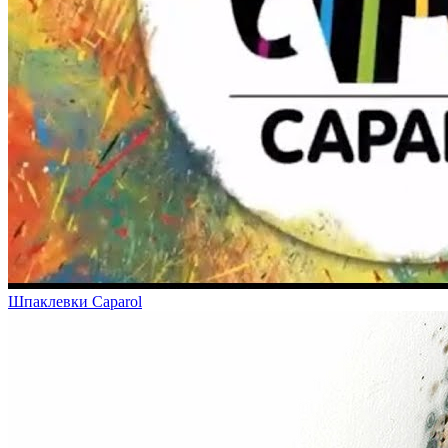
Шпаклевки Caparol