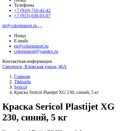
Телефоны
+7 (910) 710-42-42
+7 (915) 630-03-97
rn@colorimport.ru
Назад
E-mails
rn@colorimport.ru
colorimport@yandex.ru
Контактная информация
Смоленск, Кловская улица, 40А
Главная
Tikkurila
Sericol
Краска Sericol Plastijet XG 230, синий, 5 кг
Краска Sericol Plastijet XG
230, синий, 5 кг