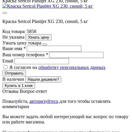
Краска Sericol Plastijet XG 230, синий, 5 кг
Краска Sericol Plastijet XG 230, синий, 5 кг
Код товара: 5858
Не указана
Узнать цену
Узнать цену товара
Ваше имя
*
Ваш номер телефона
*
Email
Я согласен на
обработку персональных данных
Отправить
В наличии
Нашли дешевле?
Купить в 1 клик
Отзывы
Вопрос-ответ
Пожалуйста,
авторизуйтесь
для того чтобы оставлять
комментарии
Вы можете задать любой интересующий вас вопрос по товару
или работе магазина.