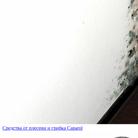
Средства от плесени и грибка Caparol