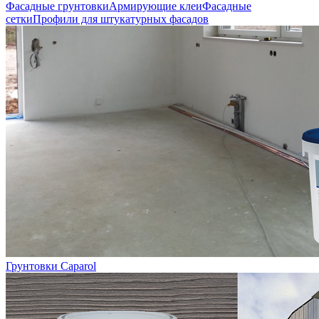
Фасадные грунтовки
Армирующие клеи
Фасадные
сетки
Профили для штукатурных фасадов
Грунтовки Caparol