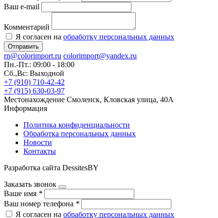
Ваш e-mail
Комментарий
Я согласен на
обработку персональных данных
Отправить
rn@colorimport.ru
colorimport@yandex.ru
Пн.-Пт.: 09:00 - 18:00
Сб.,Вс: Выходной
+7 (910) 710-42-42
+7 (915) 630-03-97
Местонахождение
Смоленск, Кловская улица, 40А
Информация
Политика конфиденциальности
Обработка персональных данных
Новости
Контакты
Разработка сайта DessitesBY
Заказать звонок
Ваше имя
*
Ваш номер телефона
*
Я согласен на
обработку персональных данных