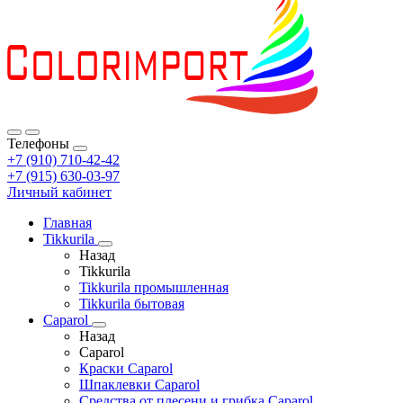
Телефоны
+7 (910) 710-42-42
+7 (915) 630-03-97
Личный кабинет
Главная
Tikkurila
Назад
Tikkurila
Tikkurila промышленная
Tikkurila бытовая
Caparol
Назад
Caparol
Краски Caparol
Шпаклевки Caparol
Средства от плесени и грибка Caparol