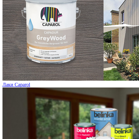
Лаки Caparol