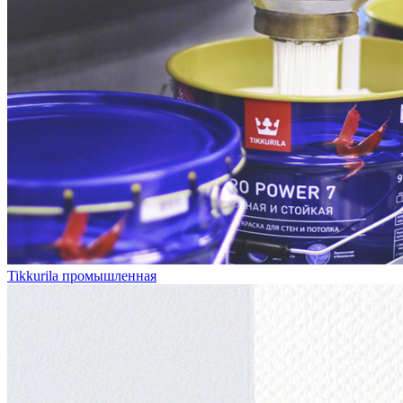
Tikkurila промышленная