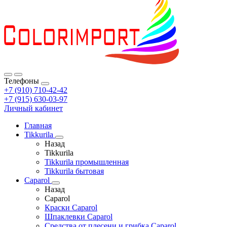
Телефоны
+7 (910) 710-42-42
+7 (915) 630-03-97
Личный кабинет
Главная
Tikkurila
Назад
Tikkurila
Tikkurila промышленная
Tikkurila бытовая
Caparol
Назад
Caparol
Краски Caparol
Шпаклевки Caparol
Средства от плесени и грибка Caparol