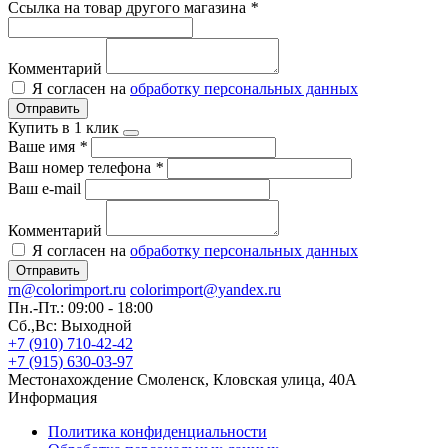
Ссылка на товар другого магазина
*
Комментарий
Я согласен на
обработку персональных данных
Отправить
Купить в 1 клик
Ваше имя
*
Ваш номер телефона
*
Ваш e-mail
Комментарий
Я согласен на
обработку персональных данных
Отправить
rn@colorimport.ru
colorimport@yandex.ru
Пн.-Пт.: 09:00 - 18:00
Сб.,Вс: Выходной
+7 (910) 710-42-42
+7 (915) 630-03-97
Местонахождение
Смоленск, Кловская улица, 40А
Информация
Политика конфиденциальности