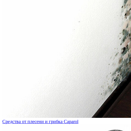
Средства от плесени и грибка Caparol