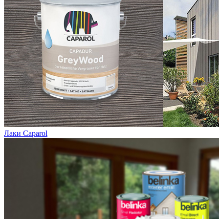
Лаки Caparol