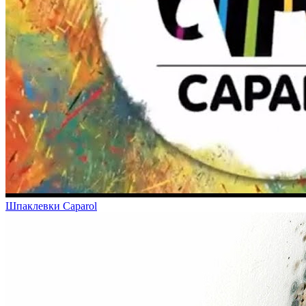
Шпаклевки Caparol