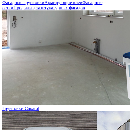
Фасадные грунтовки
Армирующие клеи
Фасадные
сетки
Профили для штукатурных фасадов
Грунтовки Caparol