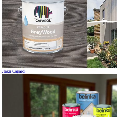
Лаки Caparol