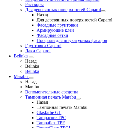
Растворы
Для деревянных поверхностей Caparol
Назад
Для деревянных поверхностей Caparol
Фасадные грунтовки
Армирующие клеи
Фасадные сетки
Профили для штукатурных фасадов
Грунтовки Caparol
Лаки Caparol
Belinka
Назад
Belinka
Belinka
Marabu
Назад
Marabu
Вспомогательные средства
Тампонная печать Marabu
Назад
Тампонная печать Marabu
Glasfarbe GL
Tampacure TPC
Tampaflex TPF
TampaGlass TPGL