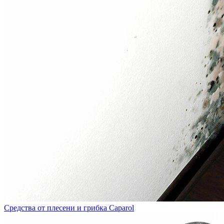
Средства от плесени и грибка Caparol