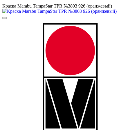
Краска Marabu TampaStar TPR №3803 926 (оранжевый)