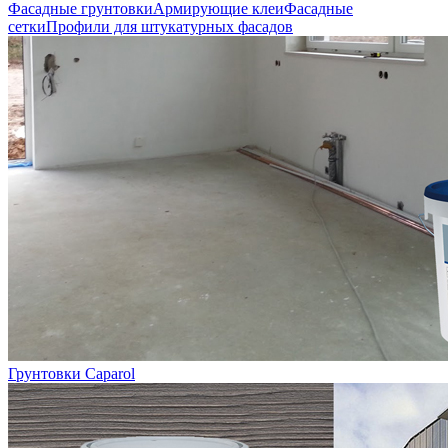
Фасадные грунтовки
Армирующие клеи
Фасадные
сетки
Профили для штукатурных фасадов
Грунтовки Caparol