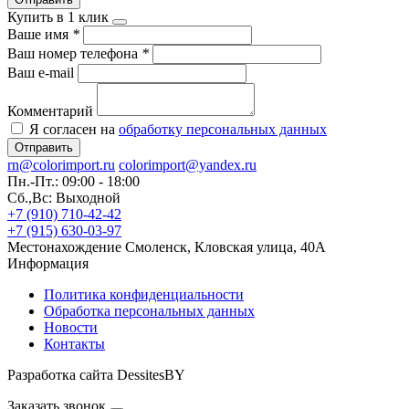
Купить в 1 клик
Ваше имя
*
Ваш номер телефона
*
Ваш e-mail
Комментарий
Я согласен на
обработку персональных данных
Отправить
rn@colorimport.ru
colorimport@yandex.ru
Пн.-Пт.: 09:00 - 18:00
Сб.,Вс: Выходной
+7 (910) 710-42-42
+7 (915) 630-03-97
Местонахождение
Смоленск, Кловская улица, 40А
Информация
Политика конфиденциальности
Обработка персональных данных
Новости
Контакты
Разработка сайта DessitesBY
Заказать звонок