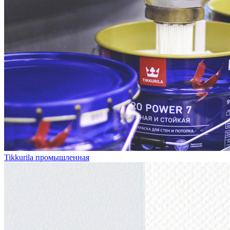
Tikkurila промышленная