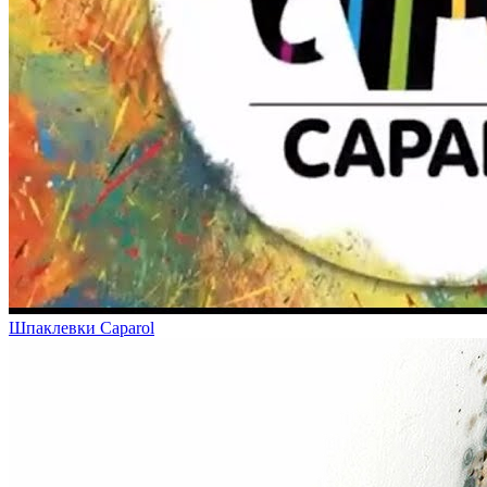
Шпаклевки Caparol