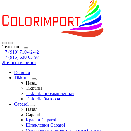
Телефоны
+7 (910) 710-42-42
+7 (915) 630-03-97
Личный кабинет
Главная
Tikkurila
Назад
Tikkurila
Tikkurila промышленная
Tikkurila бытовая
Caparol
Назад
Caparol
Краски Caparol
Шпаклевки Caparol
Средства от плесени и грибка Caparol