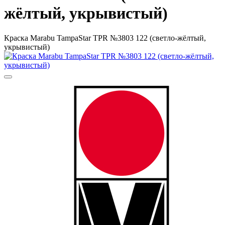
жёлтый, укрывистый)
Краска Marabu TampaStar TPR №3803 122 (светло-жёлтый,
укрывистый)