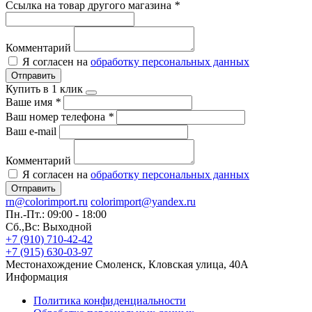
Ссылка на товар другого магазина
*
Комментарий
Я согласен на
обработку персональных данных
Отправить
Купить в 1 клик
Ваше имя
*
Ваш номер телефона
*
Ваш e-mail
Комментарий
Я согласен на
обработку персональных данных
Отправить
rn@colorimport.ru
colorimport@yandex.ru
Пн.-Пт.: 09:00 - 18:00
Сб.,Вс: Выходной
+7 (910) 710-42-42
+7 (915) 630-03-97
Местонахождение
Смоленск, Кловская улица, 40А
Информация
Политика конфиденциальности