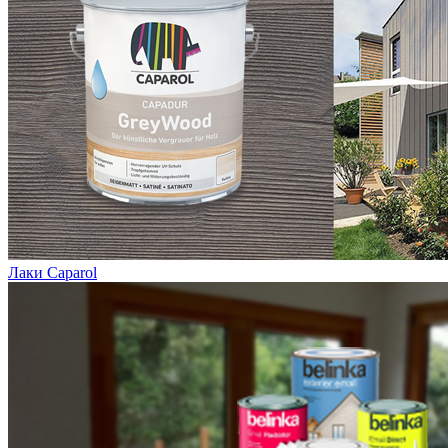
Лаки Caparol