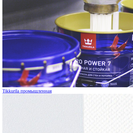
Tikkurila промышленная