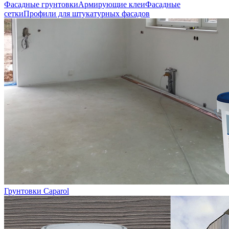
Фасадные грунтовки
Армирующие клеи
Фасадные
сетки
Профили для штукатурных фасадов
Грунтовки Caparol