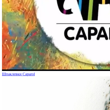
Шпаклевки Caparol