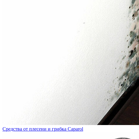
Средства от плесени и грибка Caparol