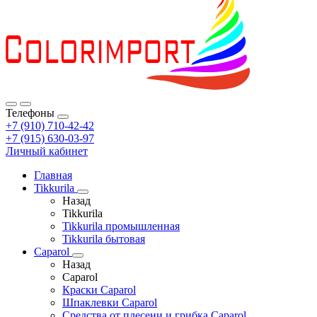
Телефоны
+7 (910) 710-42-42
+7 (915) 630-03-97
Личный кабинет
Главная
Tikkurila
Назад
Tikkurila
Tikkurila промышленная
Tikkurila бытовая
Caparol
Назад
Caparol
Краски Caparol
Шпаклевки Caparol
Средства от плесени и грибка Caparol