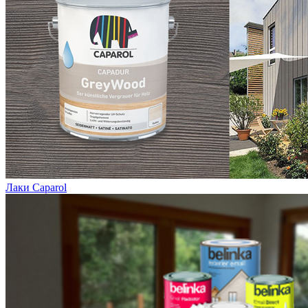
Лаки Caparol