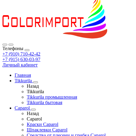
Телефоны
+7 (910) 710-42-42
+7 (915) 630-03-97
Личный кабинет
Главная
Tikkurila
Назад
Tikkurila
Tikkurila промышленная
Tikkurila бытовая
Caparol
Назад
Caparol
Краски Caparol
Шпаклевки Caparol
Средства от плесени и грибка Caparol