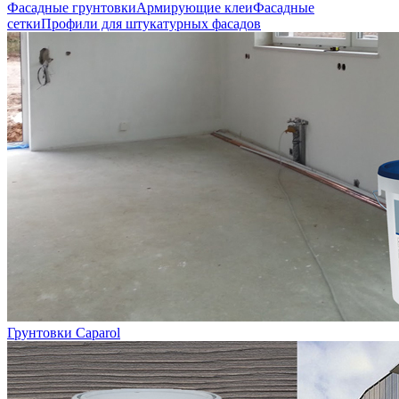
Фасадные грунтовки
Армирующие клеи
Фасадные
сетки
Профили для штукатурных фасадов
Грунтовки Caparol