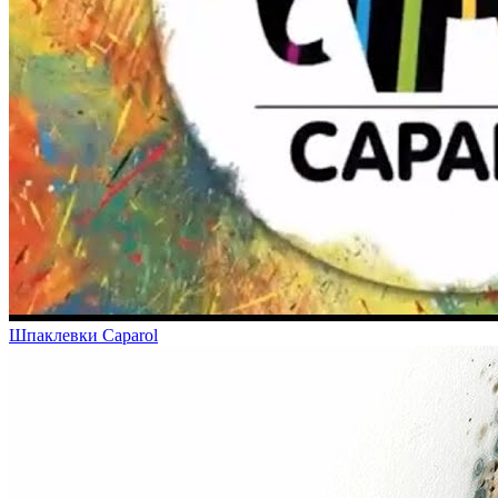
Шпаклевки Caparol