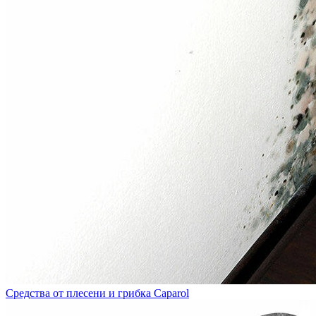
Средства от плесени и грибка Caparol