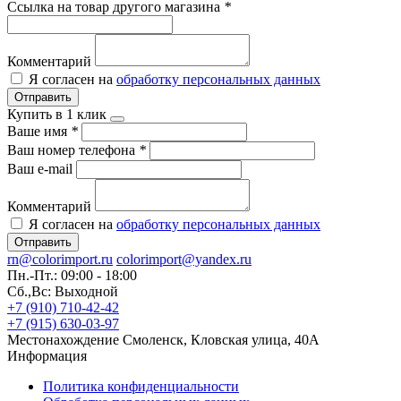
Ссылка на товар другого магазина
*
Комментарий
Я согласен на
обработку персональных данных
Отправить
Купить в 1 клик
Ваше имя
*
Ваш номер телефона
*
Ваш e-mail
Комментарий
Я согласен на
обработку персональных данных
Отправить
rn@colorimport.ru
colorimport@yandex.ru
Пн.-Пт.: 09:00 - 18:00
Сб.,Вс: Выходной
+7 (910) 710-42-42
+7 (915) 630-03-97
Местонахождение
Смоленск, Кловская улица, 40А
Информация
Политика конфиденциальности