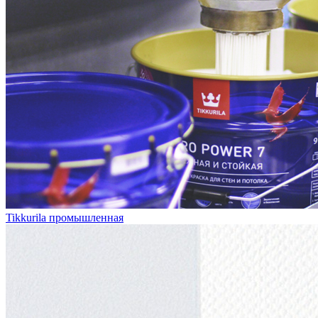
Tikkurila промышленная