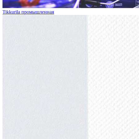
Tikkurila промышленная