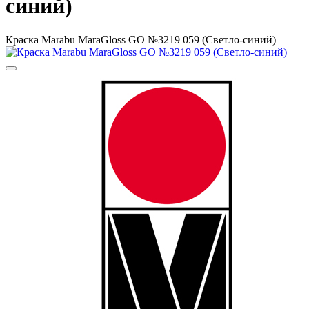
синий)
Краска Маrabu MaraGloss GO №3219 059 (Светло-синий)