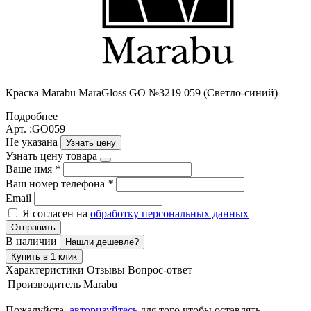
Краска Маrabu MaraGloss GO №3219 059 (Светло-синий)
Подробнее
Арт. :GO059
Не указана
Узнать цену
Узнать цену товара
Ваше имя
*
Ваш номер телефона
*
Email
Я согласен на
обработку персональных данных
Отправить
В наличии
Нашли дешевле?
Купить в 1 клик
Характеристики
Отзывы
Вопрос-ответ
Производитель
Marabu
Пожалуйста,
авторизуйтесь
для того чтобы оставлять