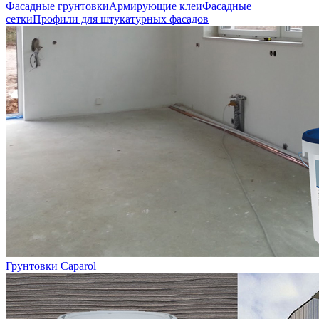
Фасадные грунтовки
Армирующие клеи
Фасадные
сетки
Профили для штукатурных фасадов
Грунтовки Caparol