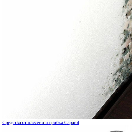
Средства от плесени и грибка Caparol