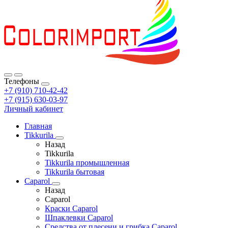
Телефоны
+7 (910) 710-42-42
+7 (915) 630-03-97
Личный кабинет
Главная
Tikkurila
Назад
Tikkurila
Tikkurila промышленная
Tikkurila бытовая
Caparol
Назад
Caparol
Краски Caparol
Шпаклевки Caparol
Средства от плесени и грибка Caparol