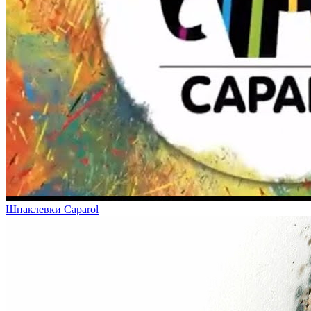
Шпаклевки Caparol