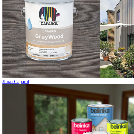
Лаки Caparol