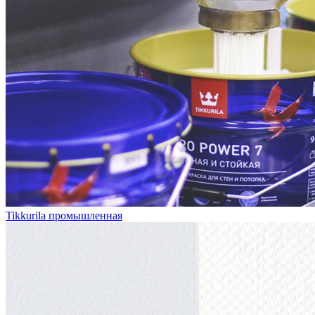
Tikkurila промышленная