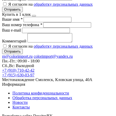
Я согласен на
обработку персональных данных
Отправить
Купить в 1 клик
Ваше имя
*
Ваш номер телефона
*
Ваш e-mail
Комментарий
Я согласен на
обработку персональных данных
Отправить
rn@colorimport.ru
colorimport@yandex.ru
Пн.-Пт.: 09:00 - 18:00
Сб.,Вс: Выходной
+7 (910) 710-42-42
+7 (915) 630-03-97
Местонахождение
Смоленск, Кловская улица, 40А
Информация
Политика конфиденциальности
Обработка персональных данных
Новости
Контакты
Разработка сайта DessitesBY