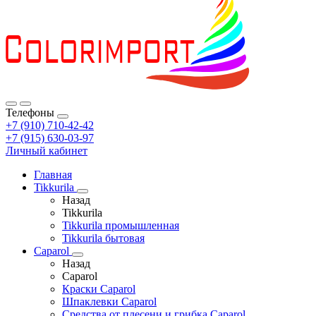
Телефоны
+7 (910) 710-42-42
+7 (915) 630-03-97
Личный кабинет
Главная
Tikkurila
Назад
Tikkurila
Tikkurila промышленная
Tikkurila бытовая
Caparol
Назад
Caparol
Краски Caparol
Шпаклевки Caparol
Средства от плесени и грибка Caparol