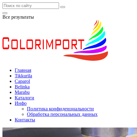
Все результаты
Главная
Tikkurila
Caparol
Belinka
Marabu
Каталоги
Инфо
Политика конфиденциальности
Обработка персональных данных
Контакты