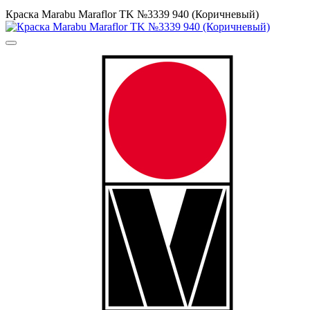
Краска Маrabu Maraflor TK №3339 940 (Коричневый)