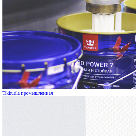
Tikkurila промышленная