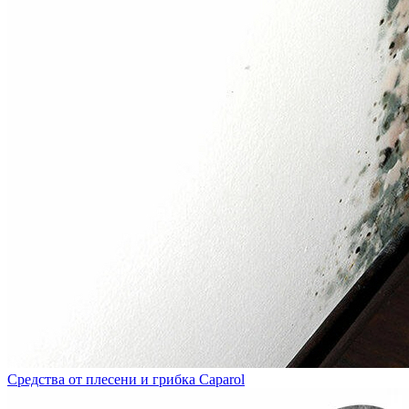
Средства от плесени и грибка Caparol