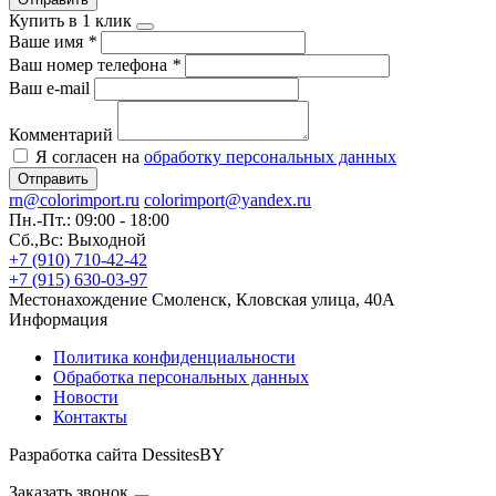
Купить в 1 клик
Ваше имя
*
Ваш номер телефона
*
Ваш e-mail
Комментарий
Я согласен на
обработку персональных данных
Отправить
rn@colorimport.ru
colorimport@yandex.ru
Пн.-Пт.: 09:00 - 18:00
Сб.,Вс: Выходной
+7 (910) 710-42-42
+7 (915) 630-03-97
Местонахождение
Смоленск, Кловская улица, 40А
Информация
Политика конфиденциальности
Обработка персональных данных
Новости
Контакты
Разработка сайта DessitesBY
Заказать звонок