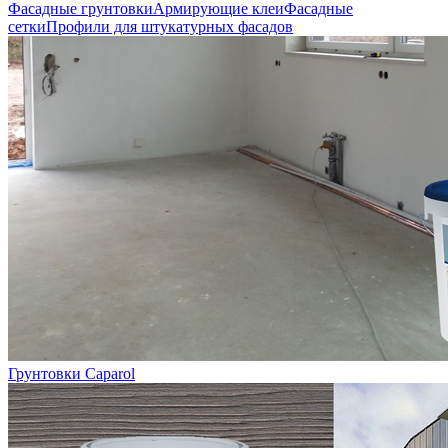
Фасадные грунтовки
Армирующие клеи
Фасадные
сетки
Профили для штукатурных фасадов
Грунтовки Caparol