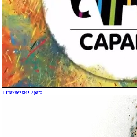
Шпаклевки Caparol