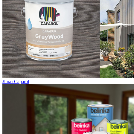
Лаки Caparol