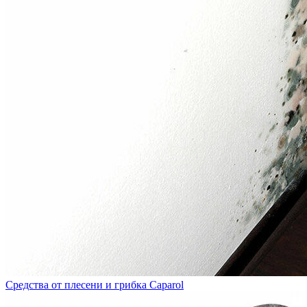
Средства от плесени и грибка Caparol