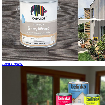
Лаки Caparol