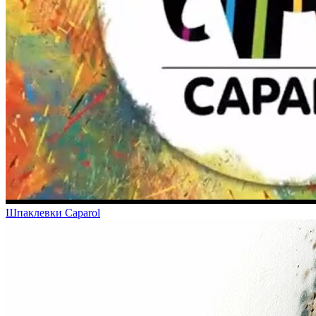
Шпаклевки Caparol