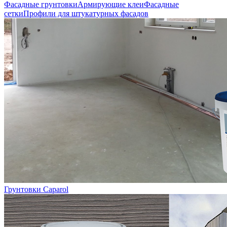
Фасадные грунтовки
Армирующие клеи
Фасадные
сетки
Профили для штукатурных фасадов
Грунтовки Caparol