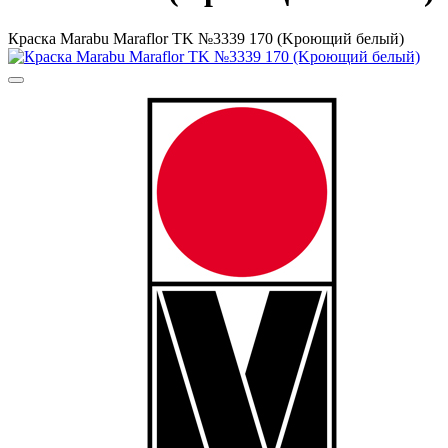
Краска Маrabu Maraflor TK №3339 170 (Kроющий белый)