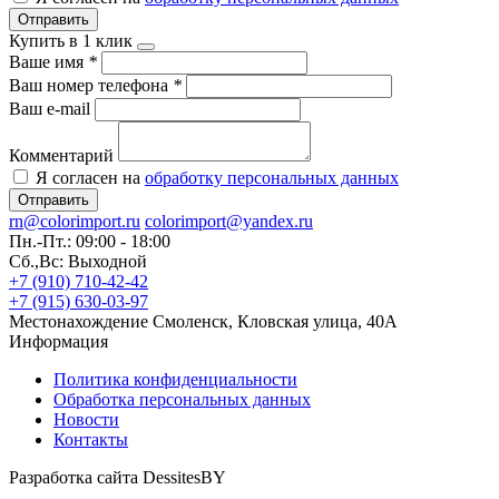
Отправить
Купить в 1 клик
Ваше имя
*
Ваш номер телефона
*
Ваш e-mail
Комментарий
Я согласен на
обработку персональных данных
Отправить
rn@colorimport.ru
colorimport@yandex.ru
Пн.-Пт.: 09:00 - 18:00
Сб.,Вс: Выходной
+7 (910) 710-42-42
+7 (915) 630-03-97
Местонахождение
Смоленск, Кловская улица, 40А
Информация
Политика конфиденциальности
Обработка персональных данных
Новости
Контакты
Разработка сайта DessitesBY