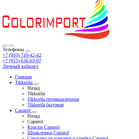
Телефоны
+7 (910) 710-42-42
+7 (915) 630-03-97
Личный кабинет
Главная
Tikkurila
Назад
Tikkurila
Tikkurila промышленная
Tikkurila бытовая
Caparol
Назад
Caparol
Краски Caparol
Шпаклевки Caparol
Средства от плесени и грибка Caparol