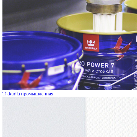
Tikkurila промышленная