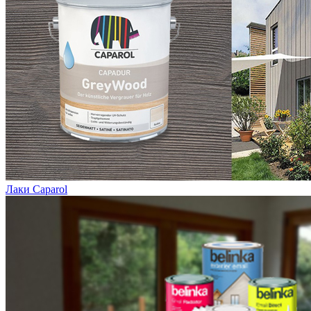
Лаки Caparol