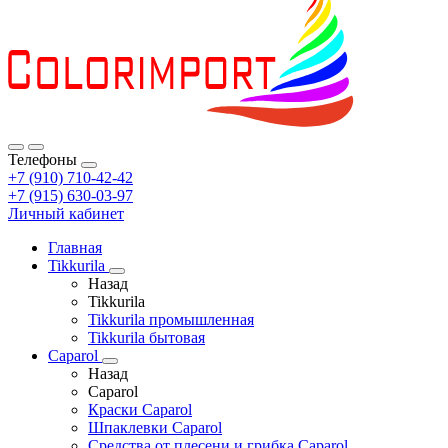
Телефоны
+7 (910) 710-42-42
+7 (915) 630-03-97
Личный кабинет
Главная
Tikkurila
Назад
Tikkurila
Tikkurila промышленная
Tikkurila бытовая
Caparol
Назад
Caparol
Краски Caparol
Шпаклевки Caparol
Средства от плесени и грибка Caparol