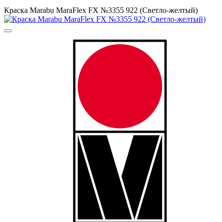
Краска Маrabu MaraFlex FX №3355 922 (Светло-желтый)