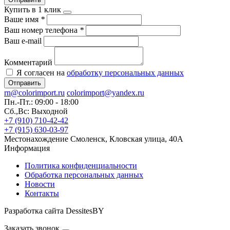
Купить в 1 клик
Ваше имя
*
Ваш номер телефона
*
Ваш e-mail
Комментарий
Я согласен на
обработку персональных данных
Отправить
rn@colorimport.ru
colorimport@yandex.ru
Пн.-Пт.: 09:00 - 18:00
Сб.,Вс: Выходной
+7 (910) 710-42-42
+7 (915) 630-03-97
Местонахождение
Смоленск, Кловская улица, 40А
Информация
Политика конфиденциальности
Обработка персональных данных
Новости
Контакты
Разработка сайта DessitesBY
Заказать звонок