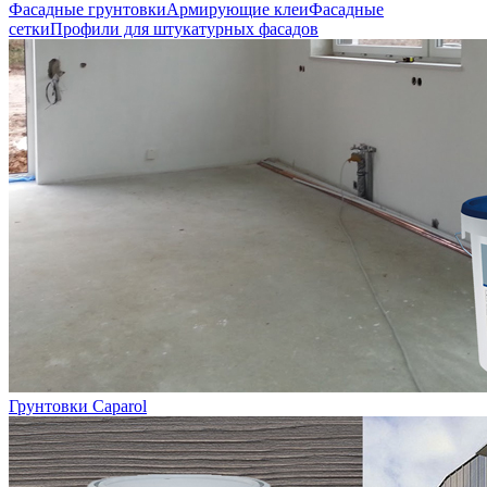
Фасадные грунтовки
Армирующие клеи
Фасадные
сетки
Профили для штукатурных фасадов
Грунтовки Caparol