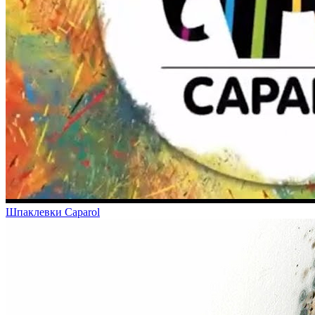
Шпаклевки Caparol