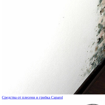
Средства от плесени и грибка Caparol