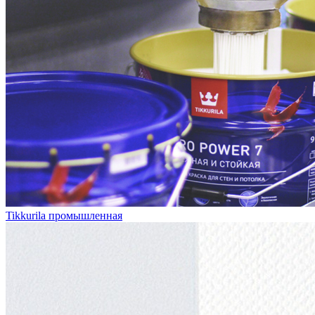
Tikkurila промышленная