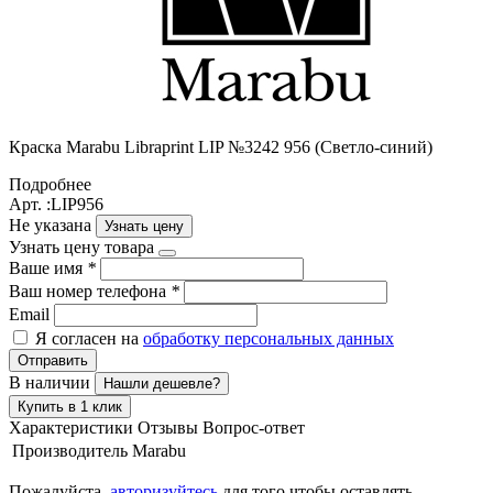
Краска Маrabu Libraprint LIP №3242 956 (Светло-синий)
Подробнее
Арт. :LIP956
Не указана
Узнать цену
Узнать цену товара
Ваше имя
*
Ваш номер телефона
*
Email
Я согласен на
обработку персональных данных
Отправить
В наличии
Нашли дешевле?
Купить в 1 клик
Характеристики
Отзывы
Вопрос-ответ
Производитель
Marabu
Пожалуйста,
авторизуйтесь
для того чтобы оставлять