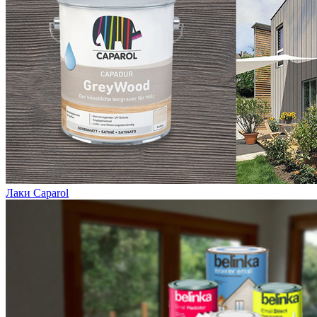
Лаки Caparol