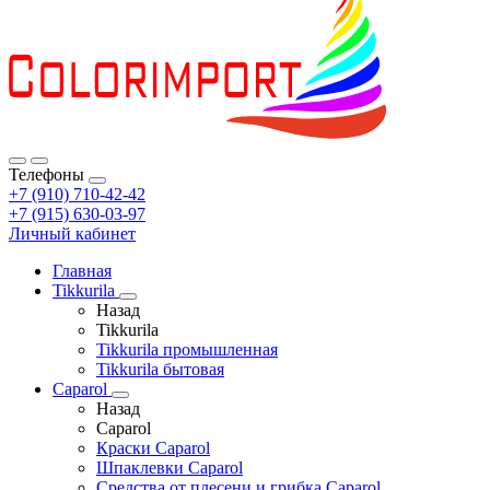
Телефоны
+7 (910) 710-42-42
+7 (915) 630-03-97
Личный кабинет
Главная
Tikkurila
Назад
Tikkurila
Tikkurila промышленная
Tikkurila бытовая
Caparol
Назад
Caparol
Краски Caparol
Шпаклевки Caparol
Средства от плесени и грибка Caparol