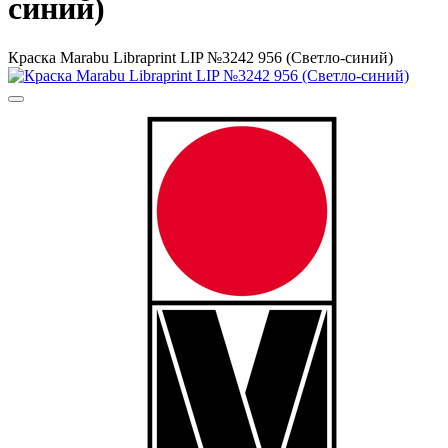
синий)
Краска Маrabu Libraprint LIP №3242 956 (Светло-синий)