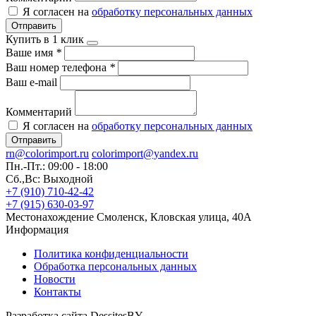
Я согласен на
обработку персональных данных
Отправить
Купить в 1 клик
Ваше имя
*
Ваш номер телефона
*
Ваш e-mail
Комментарий
Я согласен на
обработку персональных данных
Отправить
rn@colorimport.ru
colorimport@yandex.ru
Пн.-Пт.: 09:00 - 18:00
Сб.,Вс: Выходной
+7 (910) 710-42-42
+7 (915) 630-03-97
Местонахождение
Смоленск, Кловская улица, 40А
Информация
Политика конфиденциальности
Обработка персональных данных
Новости
Контакты
Разработка сайта DessitesBY