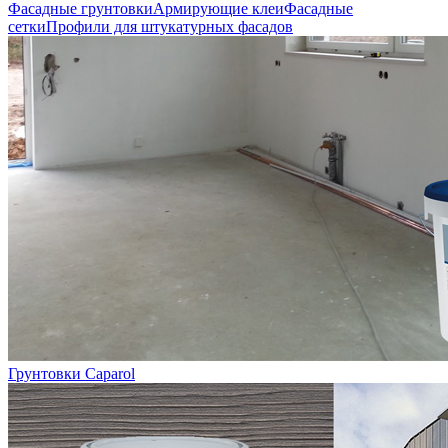
Фасадные грунтовки
Армирующие клеи
Фасадные
сетки
Профили для штукатурных фасадов
Грунтовки Caparol