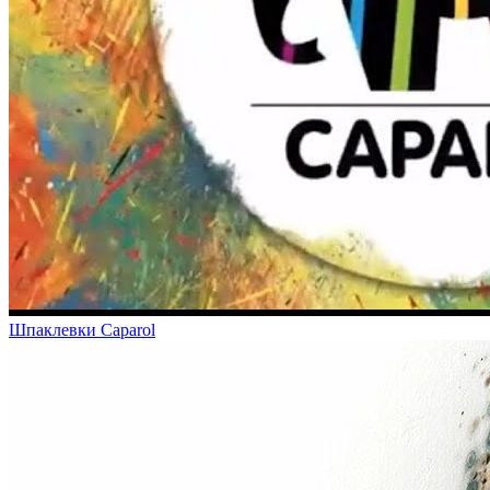
Шпаклевки Caparol