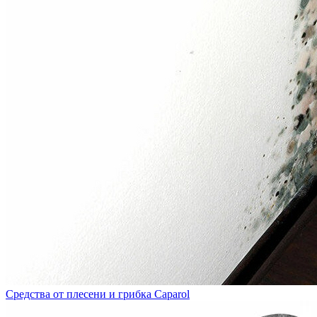
Средства от плесени и грибка Caparol