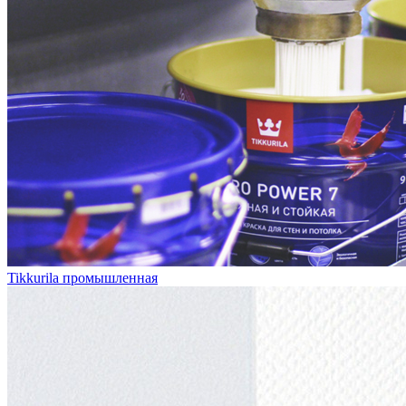
Tikkurila промышленная