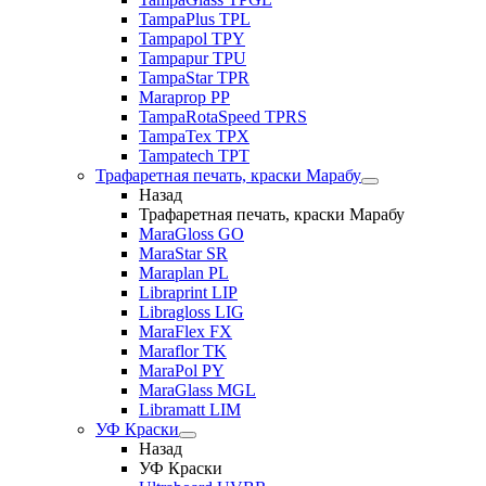
TampaPlus TPL
Tampapol TPY
Tampapur TPU
TampaStar TPR
Maraprop PP
TampaRotaSpeed TPRS
TampaTex TPX
Tampatech TPT
Трафаретная печать, краски Марабу
Назад
Трафаретная печать, краски Марабу
MaraGloss GO
MaraStar SR
Maraplan PL
Libraprint LIP
Libragloss LIG
MaraFlex FX
Maraflor TK
MaraPol PY
MaraGlass MGL
Libramatt LIM
УФ Краски
Назад
УФ Краски