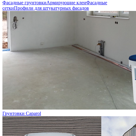
Фасадные грунтовки
Армирующие клеи
Фасадные
сетки
Профили для штукатурных фасадов
Грунтовки Caparol