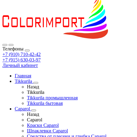
Телефоны
+7 (910) 710-42-42
+7 (915) 630-03-97
Личный кабинет
Главная
Tikkurila
Назад
Tikkurila
Tikkurila промышленная
Tikkurila бытовая
Caparol
Назад
Caparol
Краски Caparol
Шпаклевки Caparol
Средства от плесени и грибка Caparol