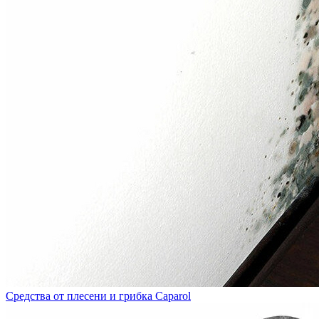
Средства от плесени и грибка Caparol