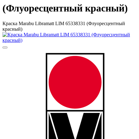
(Флуоресцентный красный)
Краска Маrabu Libramatt LIM 65338331 (Флуоресцентный
красный)