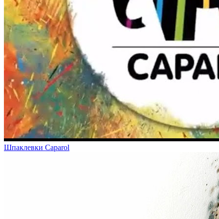
Шпаклевки Caparol