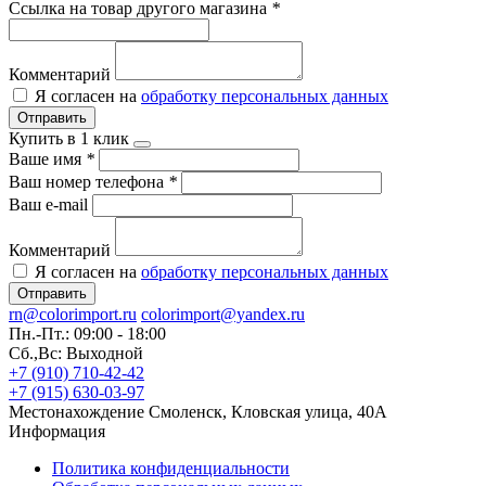
Ссылка на товар другого магазина
*
Комментарий
Я согласен на
обработку персональных данных
Отправить
Купить в 1 клик
Ваше имя
*
Ваш номер телефона
*
Ваш e-mail
Комментарий
Я согласен на
обработку персональных данных
Отправить
rn@colorimport.ru
colorimport@yandex.ru
Пн.-Пт.: 09:00 - 18:00
Сб.,Вс: Выходной
+7 (910) 710-42-42
+7 (915) 630-03-97
Местонахождение
Смоленск, Кловская улица, 40А
Информация
Политика конфиденциальности