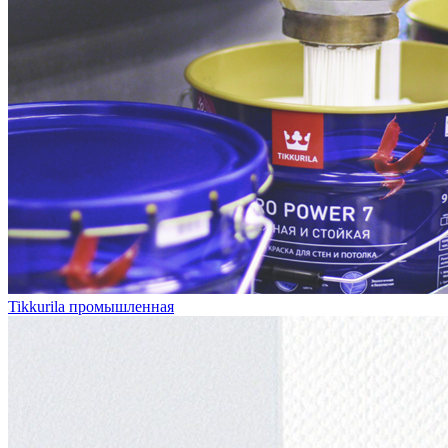
Tikkurila промышленная