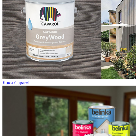
Лаки Caparol