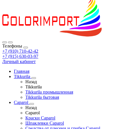
Телефоны
+7 (910) 710-42-42
+7 (915) 630-03-97
Личный кабинет
Главная
Tikkurila
Назад
Tikkurila
Tikkurila промышленная
Tikkurila бытовая
Caparol
Назад
Caparol
Краски Caparol
Шпаклевки Caparol
Средства от плесени и грибка Caparol