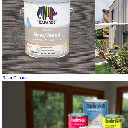
Лаки Caparol