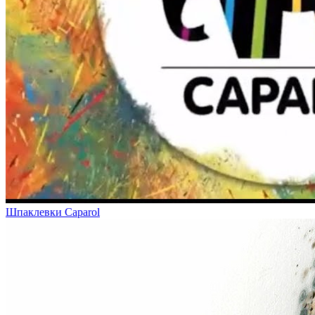
Шпаклевки Caparol