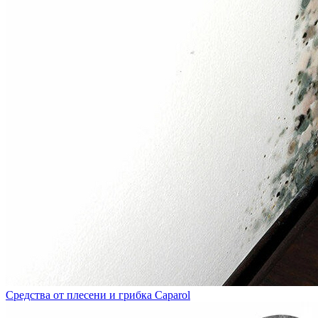
Средства от плесени и грибка Caparol