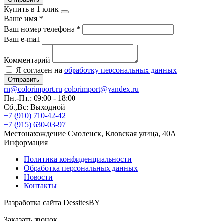
Купить в 1 клик
Ваше имя
*
Ваш номер телефона
*
Ваш e-mail
Комментарий
Я согласен на
обработку персональных данных
Отправить
rn@colorimport.ru
colorimport@yandex.ru
Пн.-Пт.: 09:00 - 18:00
Сб.,Вс: Выходной
+7 (910) 710-42-42
+7 (915) 630-03-97
Местонахождение
Смоленск, Кловская улица, 40А
Информация
Политика конфиденциальности
Обработка персональных данных
Новости
Контакты
Разработка сайта DessitesBY
Заказать звонок