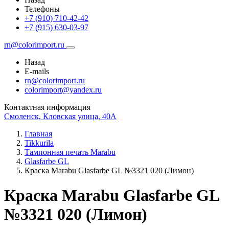
Телефоны
+7 (910) 710-42-42
+7 (915) 630-03-97
rn@colorimport.ru
Назад
E-mails
rn@colorimport.ru
colorimport@yandex.ru
Контактная информация
Смоленск, Кловская улица, 40А
Главная
Tikkurila
Тампонная печать Marabu
Glasfarbe GL
Краска Marabu Glasfarbe GL №3321 020 (Лимон)
Краска Marabu Glasfarbe GL
№3321 020 (Лимон)