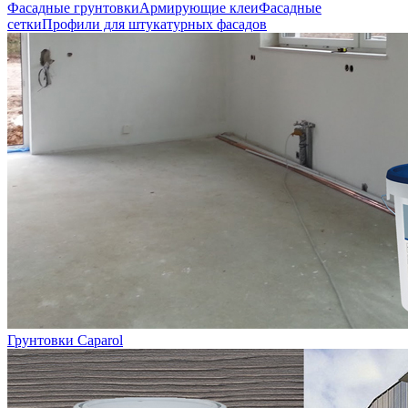
Фасадные грунтовки
Армирующие клеи
Фасадные
сетки
Профили для штукатурных фасадов
Грунтовки Caparol