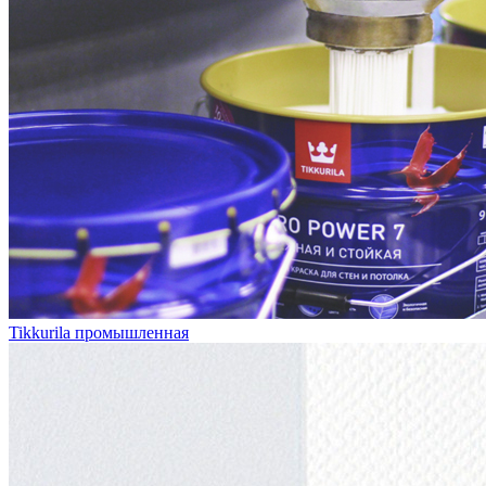
Tikkurila промышленная