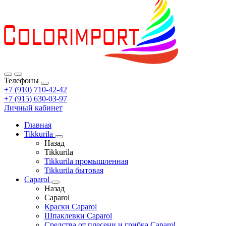
Телефоны
+7 (910) 710-42-42
+7 (915) 630-03-97
Личный кабинет
Главная
Tikkurila
Назад
Tikkurila
Tikkurila промышленная
Tikkurila бытовая
Caparol
Назад
Caparol
Краски Caparol
Шпаклевки Caparol
Средства от плесени и грибка Caparol