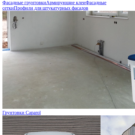
Фасадные грунтовки
Армирующие клеи
Фасадные
сетки
Профили для штукатурных фасадов
Грунтовки Caparol