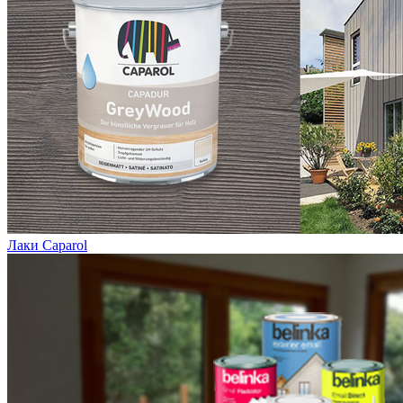
Лаки Caparol