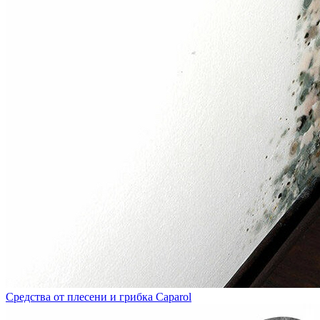
Средства от плесени и грибка Caparol