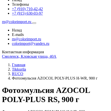
Телефоны
+7 (910) 710-42-42
+7 (915) 630-03-97
rn@colorimport.ru
Назад
E-mails
rn@colorimport.ru
colorimport@yandex.ru
Контактная информация
Смоленск, Кловская улица, 40А
Главная
Tikkurila
RUCO
Фотоэмульсия AZOCOL POLY-PLUS H-WR, 900 г
Фотоэмульсия AZOCOL
POLY-PLUS RS, 900 г