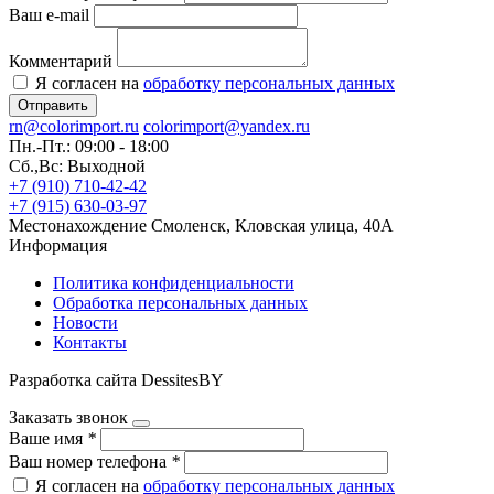
Ваш e-mail
Комментарий
Я согласен на
обработку персональных данных
Отправить
rn@colorimport.ru
colorimport@yandex.ru
Пн.-Пт.: 09:00 - 18:00
Сб.,Вс: Выходной
+7 (910) 710-42-42
+7 (915) 630-03-97
Местонахождение
Смоленск, Кловская улица, 40А
Информация
Политика конфиденциальности
Обработка персональных данных
Новости
Контакты
Разработка сайта DessitesBY
Заказать звонок
Ваше имя
*
Ваш номер телефона
*
Я согласен на
обработку персональных данных