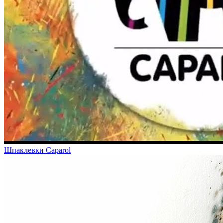
Шпаклевки Caparol