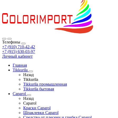
Телефоны
+7 (910) 710-42-42
+7 (915) 630-03-97
Личный кабинет
Главная
Tikkurila
Назад
Tikkurila
Tikkurila промышленная
Tikkurila бытовая
Caparol
Назад
Caparol
Краски Caparol
Шпаклевки Caparol
Средства от плесени и грибка Caparol