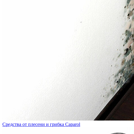
Средства от плесени и грибка Caparol