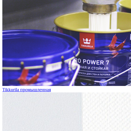
Tikkurila промышленная