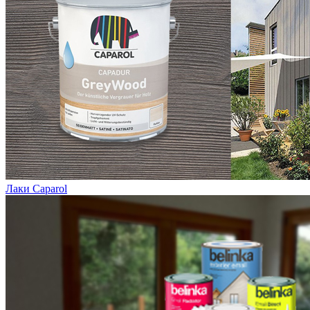
Лаки Caparol