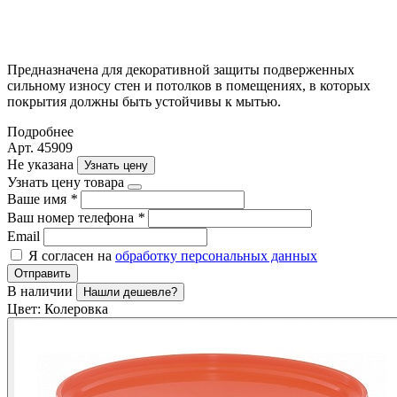
Предназначена для декоративной защиты подверженных
сильному износу стен и потолков в помещениях, в которых
покрытия должны быть устойчивы к мытью.
Подробнее
Арт. 45909
Не указана
Узнать цену
Узнать цену товара
Ваше имя
*
Ваш номер телефона
*
Email
Я согласен на
обработку персональных данных
Отправить
В наличии
Нашли дешевле?
Цвет:
Колеровка