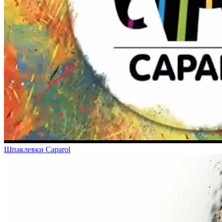
Шпаклевки Caparol