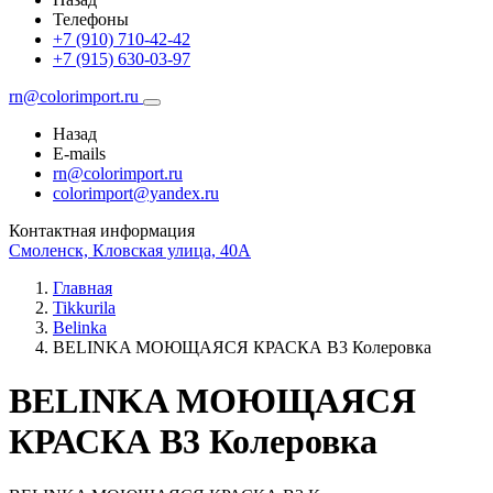
Телефоны
+7 (910) 710-42-42
+7 (915) 630-03-97
rn@colorimport.ru
Назад
E-mails
rn@colorimport.ru
colorimport@yandex.ru
Контактная информация
Смоленск, Кловская улица, 40А
Главная
Tikkurila
Belinka
BELINKA МОЮЩАЯСЯ КРАСКА B3 Колеровка
BELINKA МОЮЩАЯСЯ
КРАСКА B3 Колеровка