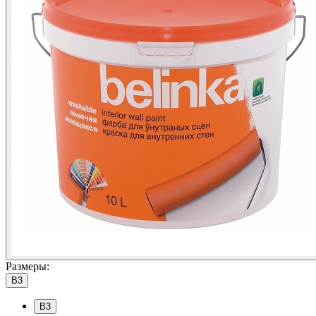
Размеры:
B3
B3