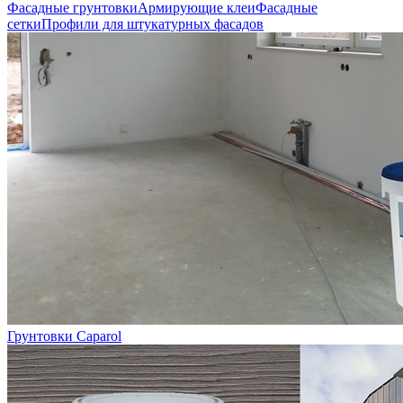
Фасадные грунтовки
Армирующие клеи
Фасадные
сетки
Профили для штукатурных фасадов
Грунтовки Caparol