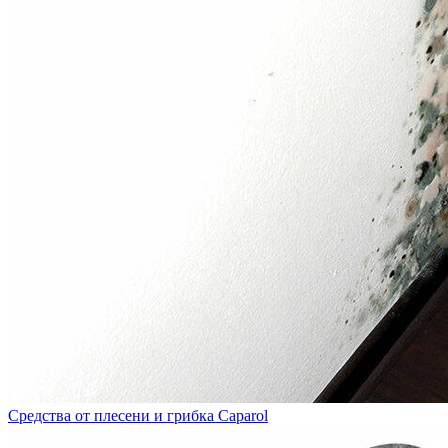
Средства от плесени и грибка Caparol