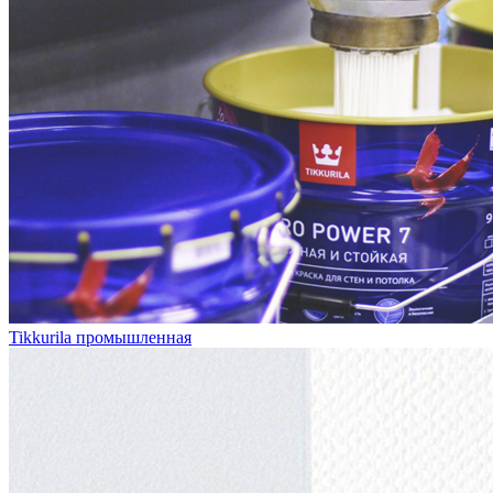
Tikkurila промышленная