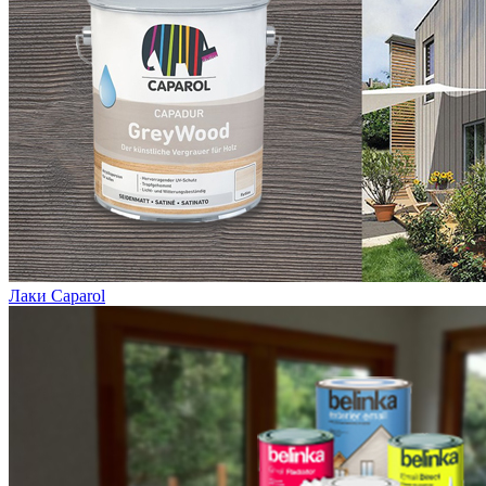
Лаки Caparol