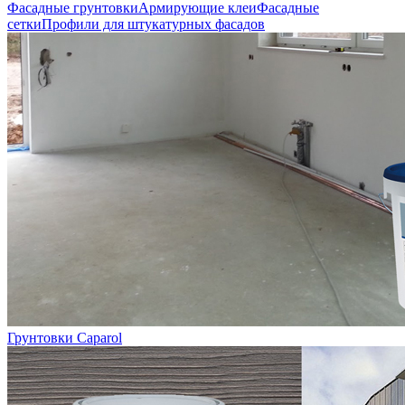
Фасадные грунтовки
Армирующие клеи
Фасадные
сетки
Профили для штукатурных фасадов
Грунтовки Caparol