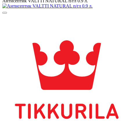
Антисептик VALTTI NATURAL п/гл 0.9 л.