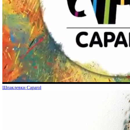
Шпаклевки Caparol