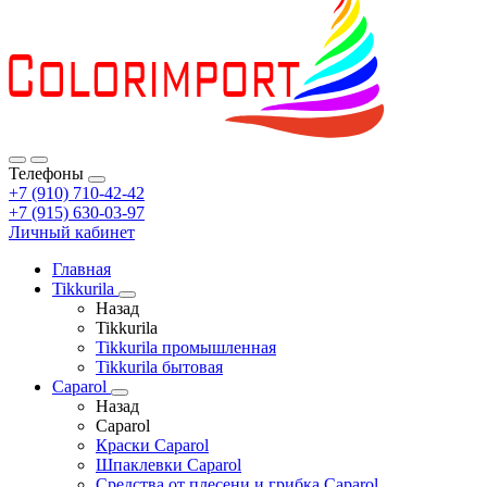
Телефоны
+7 (910) 710-42-42
+7 (915) 630-03-97
Личный кабинет
Главная
Tikkurila
Назад
Tikkurila
Tikkurila промышленная
Tikkurila бытовая
Caparol
Назад
Caparol
Краски Caparol
Шпаклевки Caparol
Средства от плесени и грибка Caparol