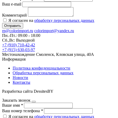
Ваш e-mail
Комментарий
Я согласен на
обработку персональных данных
Отправить
rn@colorimport.ru
colorimport@yandex.ru
Пн.-Пт.: 09:00 - 18:00
Сб.,Вс: Выходной
+7 (910) 710-42-42
+7 (915) 630-03-97
Местонахождение
Смоленск, Кловская улица, 40А
Информация
Политика конфиденциальности
Обработка персональных данных
Новости
Контакты
Разработка сайта DessitesBY
Заказать звонок
Ваше имя
*
Ваш номер телефона
*
Я согласен на
обработку персональных данных