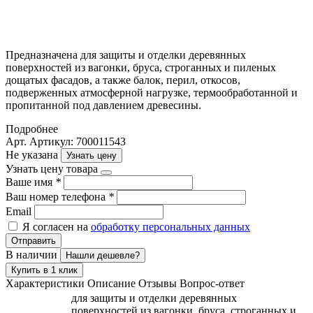
Предназначена для защиты и отделки деревянных
поверхностей из вагонки, бруса, строганных и пиленых
дощатых фасадов, а также балок, перил, откосов,
подверженных атмосферной нагрузке, термообработанной и
пропитанной под давлением древесины.
Подробнее
Арт. Артикул: 700011543
Не указана
Узнать цену
Узнать цену товара
Ваше имя
*
Ваш номер телефона
*
Email
Я согласен на
обработку персональных данных
Отправить
В наличии
Нашли дешевле?
Купить в 1 клик
Характеристики
Описание
Отзывы
Вопрос-ответ
для защиты и отделки деревянных
поверхностей из вагонки, бруса, строганных и