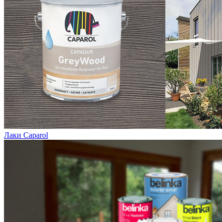
Лаки Caparol