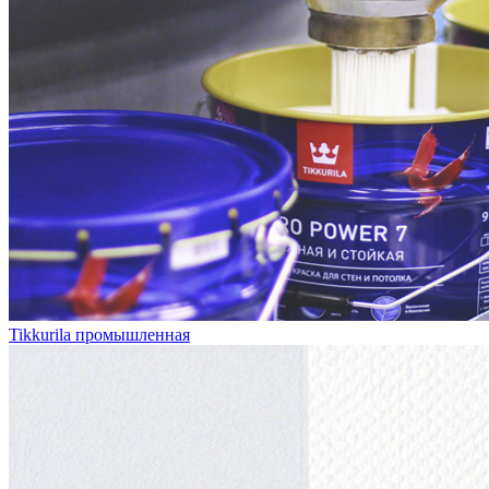
Tikkurila промышленная