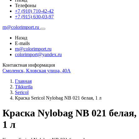
Телефоны
+7 (910) 710-42-42
+7 (915) 630-03-97
rn@colorimport.ru
Назад
E-mails
rn@colorimport.ru
colorimport@yandex.ru
Контактная информация
Смоленск, Кловская улица, 40А
Главная
Tikkurila
Sericol
Краска Sericol Nylobag NB 021 белая, 1 л
Краска Nylobag NB 021 белая,
1 л