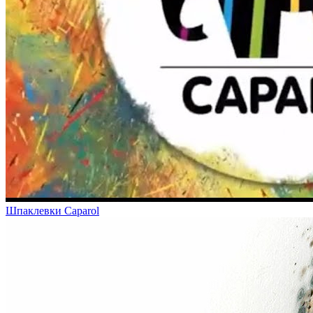
Шпаклевки Caparol