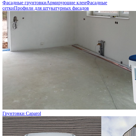
Фасадные грунтовки
Армирующие клеи
Фасадные
сетки
Профили для штукатурных фасадов
Грунтовки Caparol