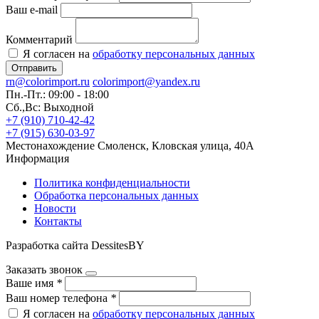
Ваш e-mail
Комментарий
Я согласен на
обработку персональных данных
Отправить
rn@colorimport.ru
colorimport@yandex.ru
Пн.-Пт.: 09:00 - 18:00
Сб.,Вс: Выходной
+7 (910) 710-42-42
+7 (915) 630-03-97
Местонахождение
Смоленск, Кловская улица, 40А
Информация
Политика конфиденциальности
Обработка персональных данных
Новости
Контакты
Разработка сайта DessitesBY
Заказать звонок
Ваше имя
*
Ваш номер телефона
*
Я согласен на
обработку персональных данных