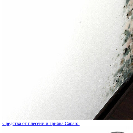
Средства от плесени и грибка Caparol