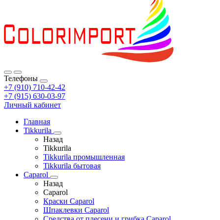
Телефоны
+7 (910) 710-42-42
+7 (915) 630-03-97
Личный кабинет
Главная
Tikkurila
Назад
Tikkurila
Tikkurila промышленная
Tikkurila бытовая
Caparol
Назад
Caparol
Краски Caparol
Шпаклевки Caparol
Средства от плесени и грибка Caparol