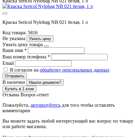
Краска Sericol Nylobag NB 021 белая, 1 л
Краска Sericol Nylobag NB 021 белая, 1 л
Код товара: 5816
Не указана
Узнать цену
Узнать цену товара
Ваше имя
*
Ваш номер телефона
*
Email
Я согласен на
обработку персональных данных
Отправить
В наличии
Нашли дешевле?
Купить в 1 клик
Отзывы
Вопрос-ответ
Пожалуйста,
авторизуйтесь
для того чтобы оставлять
комментарии
Вы можете задать любой интересующий вас вопрос по товару
или работе магазина.