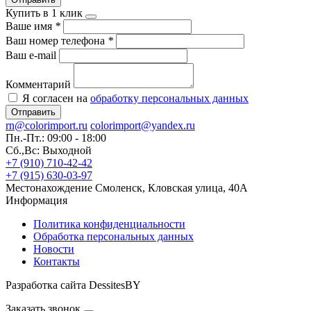
Купить в 1 клик
Ваше имя
*
Ваш номер телефона
*
Ваш e-mail
Комментарий
Я согласен на
обработку персональных данных
Отправить
rn@colorimport.ru
colorimport@yandex.ru
Пн.-Пт.: 09:00 - 18:00
Сб.,Вс: Выходной
+7 (910) 710-42-42
+7 (915) 630-03-97
Местонахождение
Смоленск, Кловская улица, 40А
Информация
Политика конфиденциальности
Обработка персональных данных
Новости
Контакты
Разработка сайта DessitesBY
Заказать звонок