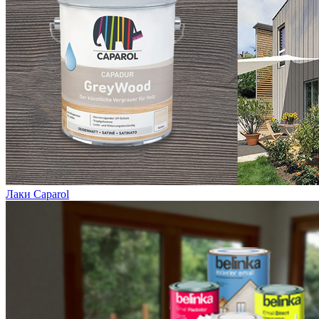
Лаки Caparol