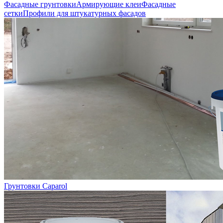
Фасадные грунтовки
Армирующие клеи
Фасадные
сетки
Профили для штукатурных фасадов
Грунтовки Caparol