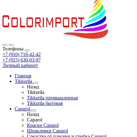
Телефоны
+7 (910) 710-42-42
+7 (915) 630-03-97
Личный кабинет
Главная
Tikkurila
Назад
Tikkurila
Tikkurila промышленная
Tikkurila бытовая
Caparol
Назад
Caparol
Краски Caparol
Шпаклевки Caparol
Средства от плесени и грибка Caparol