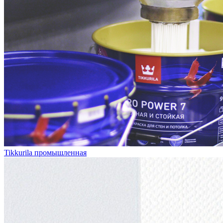
Tikkurila промышленная