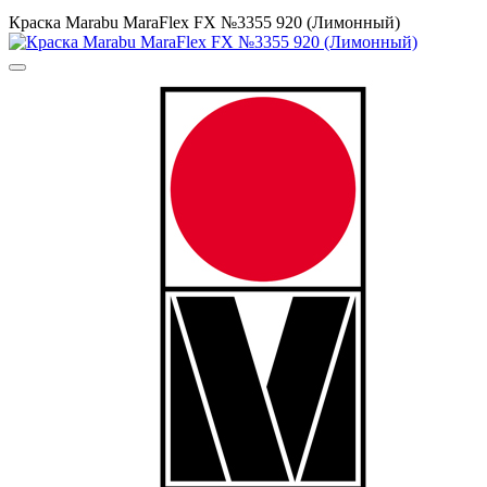
Краска Маrabu MaraFlex FX №3355 920 (Лимонный)