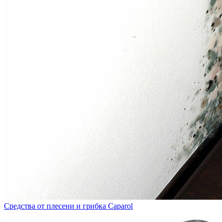
Средства от плесени и грибка Caparol