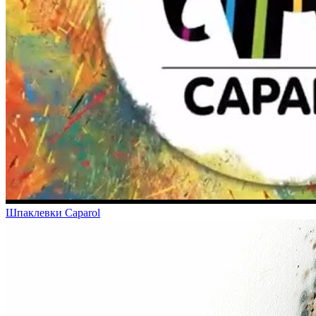
Шпаклевки Caparol