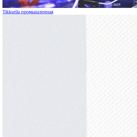
Tikkurila промышленная